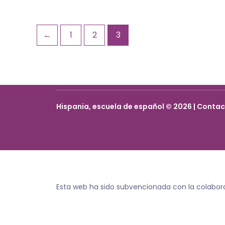
←
1
2
3
Hispania, escuela de español © 2026 | Conta
Esta web ha sido subvencionada con la colabor