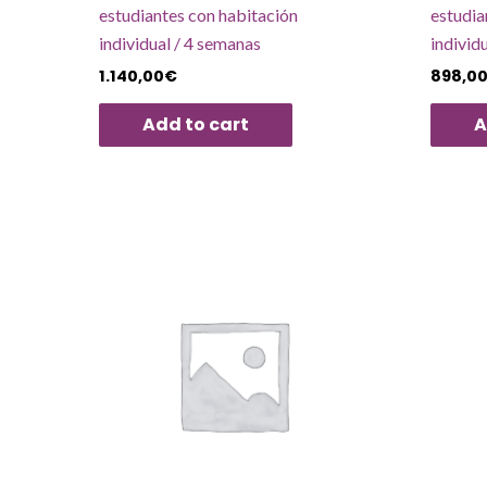
estudiantes con habitación
estudia
individual / 4 semanas
individ
1.140,00
€
898,0
Add to cart
A