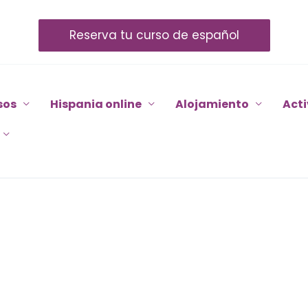
Reserva tu curso de español
sos
Hispania online
Alojamiento
Act