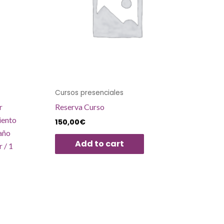
Cursos presenciales
r
Reserva Curso
iento
150,00
€
baño
Add to cart
 / 1