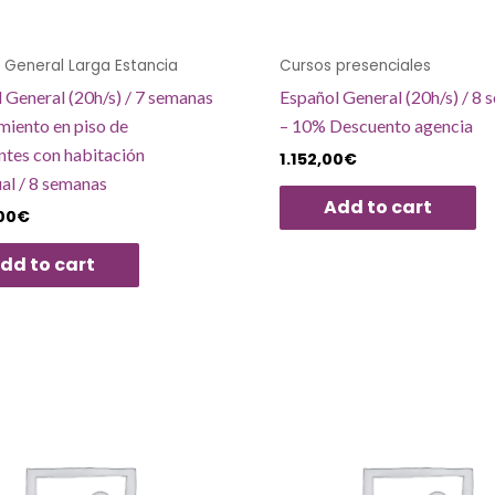
 General Larga Estancia
Cursos presenciales
 General (20h/s) / 7 semanas
Español General (20h/s) / 8
miento en piso de
– 10% Descuento agencia
ntes con habitación
1.152,00
€
ual / 8 semanas
Add to cart
00
€
dd to cart