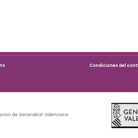
cto
Condiciones del cont
ación de Generalitat Valenciana