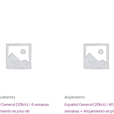
tudiantes
Alojamiento
 General (20h/s) / 4 semanas
Español General (20h/s) / 40
miento en piso de
semanas + Alojamiento en pi