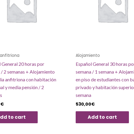
 anfitriona
Alojamiento
 General 20 horas por
Español General 30 horas po
/ 2 semanas + Alojamiento
semana / 1 semana + Alojam
lia anfitriona con habitación
en piso de estudiantes con 
ual y media pensión / 2
privado y habitación superior
s
semana
0
€
530,00
€
dd to cart
Add to cart