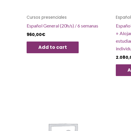
Cursos presenciales
Español
Español General (20h/s) / 6 semanas
Español
+ Aloja
960,00
€
estudia
Add to cart
individ
2.080,
A