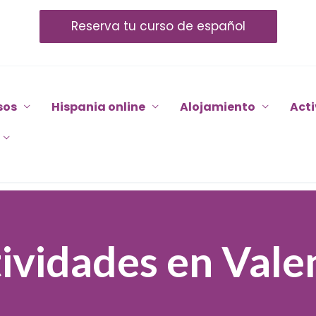
Reserva tu curso de español
sos
Hispania online
Alojamiento
Act
ividades en Vale