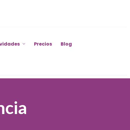
ividades
Precios
Blog
ncia