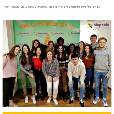
A continuación te presentamos un
ejemplo de curso profesional
: