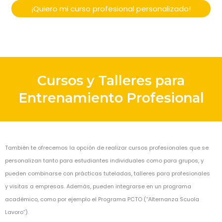
¡Quiero mi curso profesional personalizado!
Cursos y Talleres para
Entrenamiento Profesional
También te ofrecemos la opción de realizar cursos profesionales que se
personalizan tanto para estudiantes individuales como para grupos, y
pueden combinarse con prácticas tuteladas, talleres para profesionales
y visitas a empresas. Además,
pueden integrarse en un programa
académico, como por ejemplo el Programa PCTO (“Alternanza Scuola
Lavoro”).