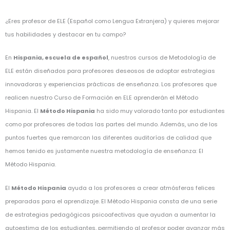
¿Eres profesor de ELE (Español como Lengua Extranjera) y quieres mejorar
tus habilidades y destacar en tu campo?
En
Hispania, escuela de español
, nuestros cursos de Metodología de
ELE están diseñados para profesores deseosos de adoptar estrategias
innovadoras y experiencias prácticas de enseñanza. Los profesores que
realicen nuestro Curso de Formación en ELE aprenderán el Método
Hispania. El
Método Hispania
ha sido muy valorado tanto por estudiantes
como por profesores de todas las partes del mundo. Además, uno de los
puntos fuertes que remarcan las diferentes auditorías de calidad que
hemos tenido es justamente nuestra metodología de enseñanza: El
Método Hispania.
El
Método Hispania
ayuda a los profesores a crear atmósferas felices
preparadas para el aprendizaje. El Método Hispania consta de una serie
de estrategias pedagógicas psicoafectivas que ayudan a aumentar la
autoestima de los estudiantes, permitiendo al profesor poder avanzar más