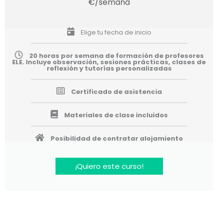
€/semana
Elige tu fecha de inicio
20 horas por semana de formación de profesores
ELE. Incluye observación, sesiones prácticas, clases de
reflexión y tutorías personalizadas
Certificado de asistencia
Materiales de clase incluidos
Posibilidad de contratar alojamiento
¡Quiero este curso!