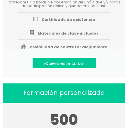
profesores + 2 horas de observación de una clase y 2 horas
de participación activa y guiada en una clase
Certificado de asistencia
Materiales de clase incluidos
Posibilidad de contratar alojamiento
¡Quiero este curso!
Formación personalizada
500