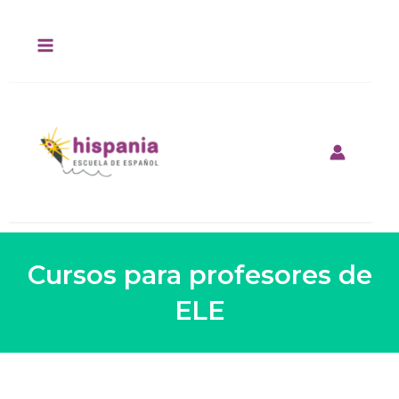
Ir
al
contenido
Cursos para profesores de
ELE