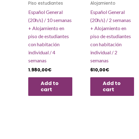
Piso estudiantes
Alojamiento
Español General
Español General
(20h/s) / 10 semanas
(20h/s) / 2 semanas
+ Alojamiento en
+ Alojamiento en
piso de estudiantes
piso de estudiantes
con habitación
con habitación
individual / 4
individual / 2
semanas
semanas
1.980,00
€
610,00
€
Add to
Add to
cart
cart