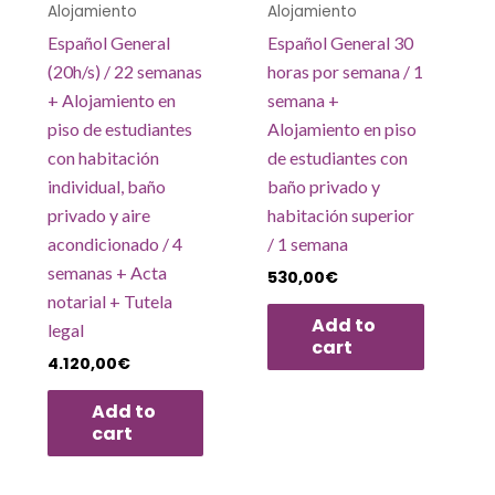
Alojamiento
Alojamiento
Español General
Español General 30
(20h/s) / 22 semanas
horas por semana / 1
+ Alojamiento en
semana +
piso de estudiantes
Alojamiento en piso
con habitación
de estudiantes con
individual, baño
baño privado y
privado y aire
habitación superior
acondicionado / 4
/ 1 semana
semanas + Acta
530,00
€
notarial + Tutela
Add to
legal
cart
4.120,00
€
Add to
cart