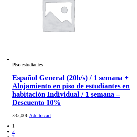
Piso estudiantes
Español General (20h/s) / 1 semana +
Alojamiento en piso de estudiantes en
habitación Individual / 1 semana –
Descuento 10%
332,00
€
Add to cart
1
2
3