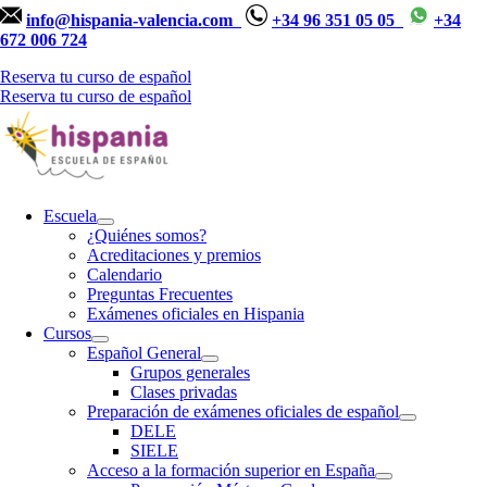
info@hispania-valencia.com
+34 96 351 05 05
+34
672 006 724
Reserva tu curso de español
Reserva tu curso de español
Escuela
¿Quiénes somos?
Acreditaciones y premios
Calendario
Preguntas Frecuentes
Exámenes oficiales en Hispania
Cursos
Español General
Grupos generales
Clases privadas
Preparación de exámenes oficiales de español
DELE
SIELE
Acceso a la formación superior en España