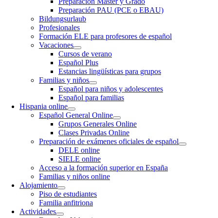
Preparación Máster y Grado
Preparación PAU (PCE o EBAU)
Bildungsurlaub
Profesionales
Formación ELE para profesores de español
Vacaciones
Cursos de verano
Español Plus
Estancias lingüísticas para grupos
Familias y niños
Español para niños y adolescentes
Español para familias
Hispania online
Español General Online
Grupos Generales Online
Clases Privadas Online
Preparación de exámenes oficiales de español
DELE online
SIELE online
Acceso a la formación superior en España
Familias y niños online
Alojamiento
Piso de estudiantes
Familia anfitriona
Actividades