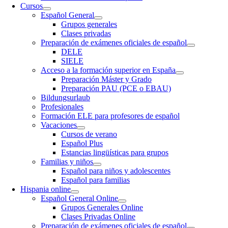
Cursos
Español General
Grupos generales
Clases privadas
Preparación de exámenes oficiales de español
DELE
SIELE
Acceso a la formación superior en España
Preparación Máster y Grado
Preparación PAU (PCE o EBAU)
Bildungsurlaub
Profesionales
Formación ELE para profesores de español
Vacaciones
Cursos de verano
Español Plus
Estancias lingüísticas para grupos
Familias y niños
Español para niños y adolescentes
Español para familias
Hispania online
Español General Online
Grupos Generales Online
Clases Privadas Online
Preparación de exámenes oficiales de español