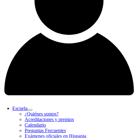
Escuela
¿Quiénes somos?
Acreditaciones y premios
Calendario
Preguntas Frecuentes
Exámenes oficiales en Hispania