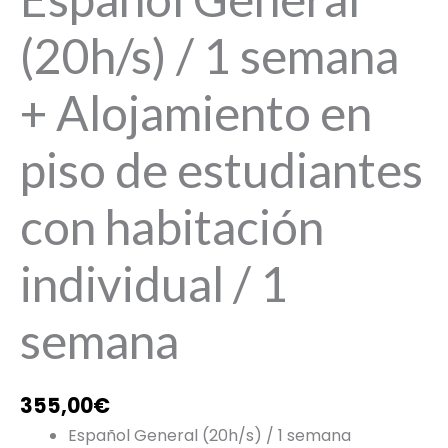
(20h/s) / 1 semana
+ Alojamiento en
piso de estudiantes
con habitación
individual / 1
semana
355,00
€
Español General (20h/s) / 1 semana