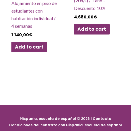
(20h/s) / 1 año –
Alojamiento en piso de
Descuento 10%
estudiantes con
4.680,00
€
habitación individual /
4 semanas
Add to cart
1.140,00
€
Add to cart
Hispania, escuela de español © 2026 | Contacto
Condiciones del contrato con Hispania, escuela de español