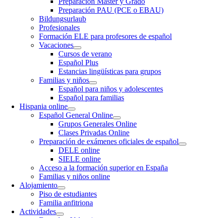
Preparación Máster y Grado
Preparación PAU (PCE o EBAU)
Bildungsurlaub
Profesionales
Formación ELE para profesores de español
Vacaciones
Cursos de verano
Español Plus
Estancias lingüísticas para grupos
Familias y niños
Español para niños y adolescentes
Español para familias
Hispania online
Español General Online
Grupos Generales Online
Clases Privadas Online
Preparación de exámenes oficiales de español
DELE online
SIELE online
Acceso a la formación superior en España
Familias y niños online
Alojamiento
Piso de estudiantes
Familia anfitriona
Actividades