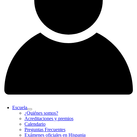
Escuela
¿Quiénes somos?
Acreditaciones y premios
Calendario
Preguntas Frecuentes
Exámenes oficiales en Hispania