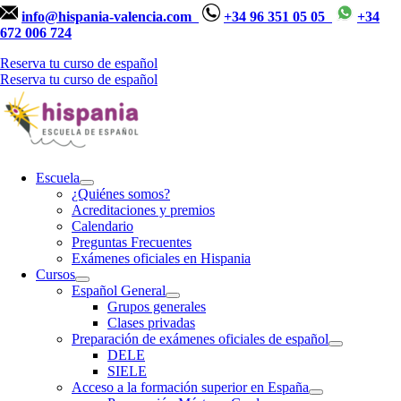
info@hispania-valencia.com
+34 96 351 05 05
+34
672 006 724
Reserva tu curso de español
Reserva tu curso de español
Escuela
¿Quiénes somos?
Acreditaciones y premios
Calendario
Preguntas Frecuentes
Exámenes oficiales en Hispania
Cursos
Español General
Grupos generales
Clases privadas
Preparación de exámenes oficiales de español
DELE
SIELE
Acceso a la formación superior en España