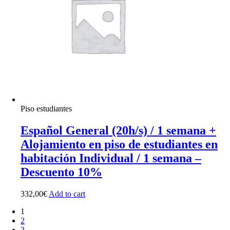
Piso estudiantes
Español General (20h/s) / 1 semana +
Alojamiento en piso de estudiantes en
habitación Individual / 1 semana –
Descuento 10%
332,00
€
Add to cart
1
2
3