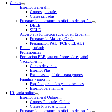
Cursos
Español General
Grupos generales
Clases privadas
Preparación de exámenes oficiales de español
DELE
SIELE
Acceso a la formación superior en España
Preparación Máster y Grado
Preparación PAU (PCE o EBAU)
Bildungsurlaub
Profesionales
Formación ELE para profesores de español
Vacaciones
Cursos de verano
Español Plus
Estancias lingüísticas para grupos
Familias y niños
Español para niños y adolescentes
Español para familias
Hispania online
Español General Online
Grupos Generales Online
Clases Privadas Online
Preparación de exámenes oficiales de español