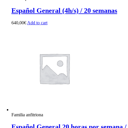
Español General (4h/s) / 20 semanas
640,00
€
Add to cart
Familia anfitriona
Español General 20 horas por semana /