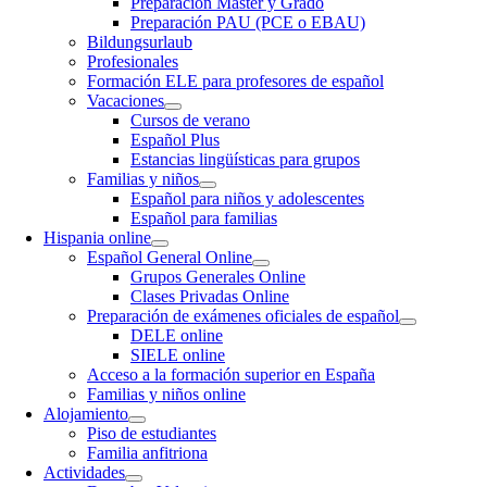
Preparación Máster y Grado
Preparación PAU (PCE o EBAU)
Bildungsurlaub
Profesionales
Formación ELE para profesores de español
Vacaciones
Cursos de verano
Español Plus
Estancias lingüísticas para grupos
Familias y niños
Español para niños y adolescentes
Español para familias
Hispania online
Español General Online
Grupos Generales Online
Clases Privadas Online
Preparación de exámenes oficiales de español
DELE online
SIELE online
Acceso a la formación superior en España
Familias y niños online
Alojamiento
Piso de estudiantes
Familia anfitriona
Actividades