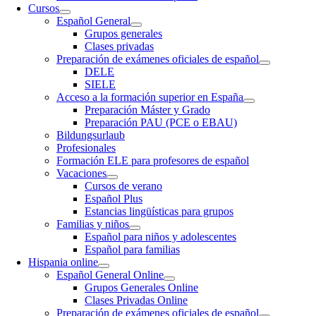
Cursos
Español General
Grupos generales
Clases privadas
Preparación de exámenes oficiales de español
DELE
SIELE
Acceso a la formación superior en España
Preparación Máster y Grado
Preparación PAU (PCE o EBAU)
Bildungsurlaub
Profesionales
Formación ELE para profesores de español
Vacaciones
Cursos de verano
Español Plus
Estancias lingüísticas para grupos
Familias y niños
Español para niños y adolescentes
Español para familias
Hispania online
Español General Online
Grupos Generales Online
Clases Privadas Online
Preparación de exámenes oficiales de español