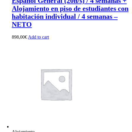
Español General (20h/s) / 4 semanas +
Alojamiento en piso de estudiantes con
habitación individual / 4 semanas –
NETO
898,00
€
Add to cart
Alojamiento