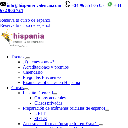
info@hispania-valencia.com
+34 96 351 05 05
+34
672 006 724
Reserva tu curso de español
Reserva tu curso de español
Escuela
¿Quiénes somos?
Acreditaciones y premios
Calendario
Preguntas Frecuentes
Exámenes oficiales en Hispania
Cursos
Español General
Grupos generales
Clases privadas
Preparación de exámenes oficiales de español
DELE
SIELE
Acceso a la formación superior en España