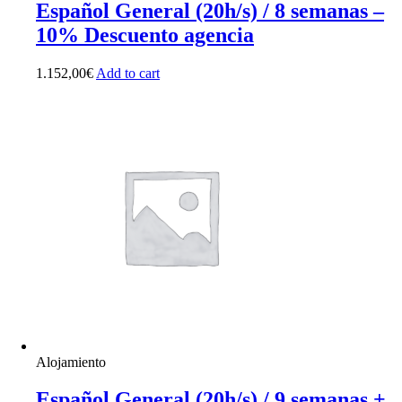
Español General (20h/s) / 8 semanas –
10% Descuento agencia
1.152,00
€
Add to cart
Alojamiento
Español General (20h/s) / 9 semanas +