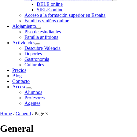
DELE online
SIELE online
Acceso a la formación superior en España
Familias y niños online
Alojamiento
Piso de estudiantes
Familia anfitriona
Actividades
Descubre Valencia
Deportes
Gastronomía
Culturales
Precios
Blog
Contacto
Acceso
Alumnos
Profesores
Agentes
Home
/
General
/ Page 3
General