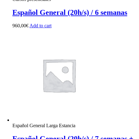
Español General (20h/s) / 6 semanas
960,00
€
Add to cart
Español General Larga Estancia
Español General (20h/s) / 7 semanas +