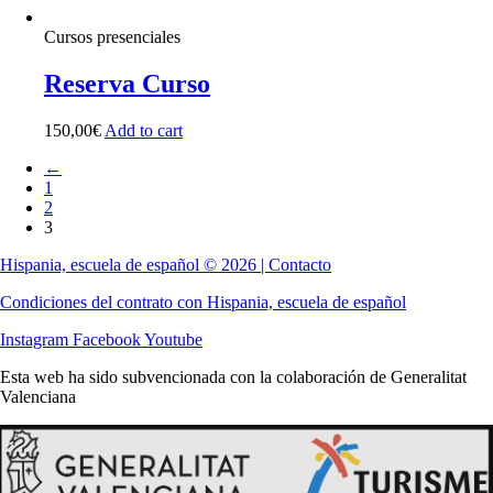
Cursos presenciales
Reserva Curso
150,00
€
Add to cart
←
1
2
3
Hispania, escuela de español © 2026 | Contacto
Condiciones del contrato con Hispania, escuela de español
Instagram
Facebook
Youtube
Esta web ha sido subvencionada con la colaboración de Generalitat
Valenciana