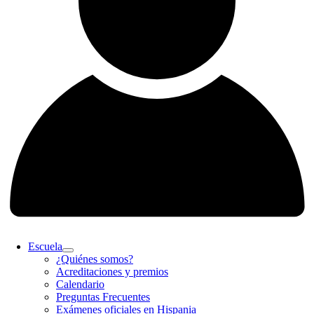
Escuela
¿Quiénes somos?
Acreditaciones y premios
Calendario
Preguntas Frecuentes
Exámenes oficiales en Hispania