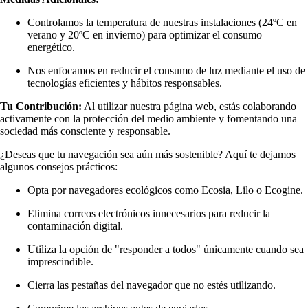
Controlamos la temperatura de nuestras instalaciones (24ºC en
verano y 20ºC en invierno) para optimizar el consumo
energético.
Nos enfocamos en reducir el consumo de luz mediante el uso de
tecnologías eficientes y hábitos responsables.
Tu Contribución:
Al utilizar nuestra página web, estás colaborando
activamente con la protección del medio ambiente y fomentando una
sociedad más consciente y responsable.
¿Deseas que tu navegación sea aún más sostenible? Aquí te dejamos
algunos consejos prácticos:
Opta por navegadores ecológicos como Ecosia, Lilo o Ecogine.
Elimina correos electrónicos innecesarios para reducir la
contaminación digital.
Utiliza la opción de "responder a todos" únicamente cuando sea
imprescindible.
Cierra las pestañas del navegador que no estés utilizando.