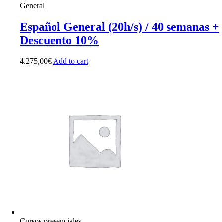
General
Español General (20h/s) / 40 semanas +
Descuento 10%
4.275,00
€
Add to cart
Cursos presenciales