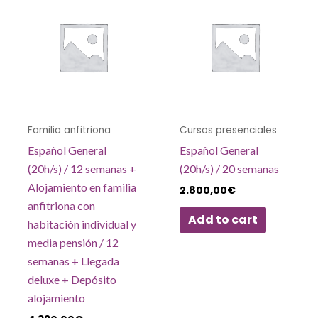
Familia anfitriona
Cursos presenciales
Español General
Español General
(20h/s) / 12 semanas +
(20h/s) / 20 semanas
Alojamiento en familia
2.800,00
€
anfitriona con
Add to cart
habitación individual y
media pensión / 12
semanas + Llegada
deluxe + Depósito
alojamiento