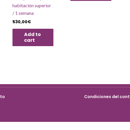
habitación superior
/ 1 semana
530,00
€
Add to
cart
cto
Condiciones del cont