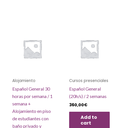
Alojamiento
Cursos presenciales
Español General 30
Español General
horas por semana / 1
(20h/s) / 2 semanas
semana +
360,00
€
Alojamiento en piso
Add to
de estudiantes con
cart
baño privado y