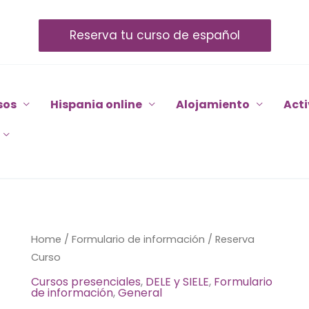
Reserva tu curso de español
sos
Hispania online
Alojamiento
Act
Reserva
Home
/
Formulario de información
/ Reserva
Curso
Curso
quantity
Cursos presenciales
,
DELE y SIELE
,
Formulario
de información
,
General