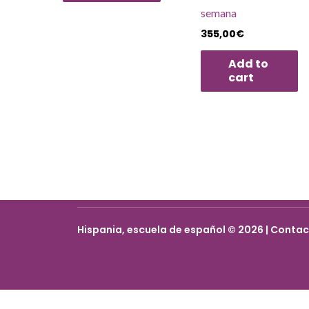
semana
355,00
€
Add to
cart
Hispania, escuela de español © 2026 | Conta