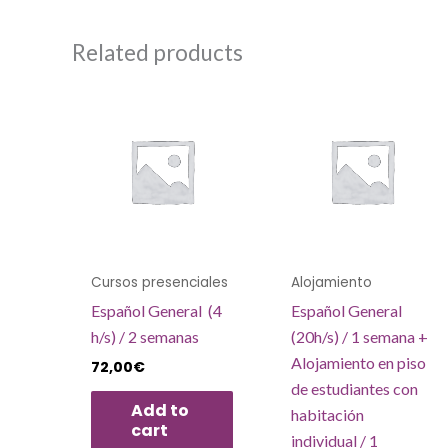
Related products
Cursos presenciales
Alojamiento
Español General (4
Español General
h/s) / 2 semanas
(20h/s) / 1 semana +
Alojamiento en piso
72,00
€
de estudiantes con
Add to
habitación
cart
individual / 1