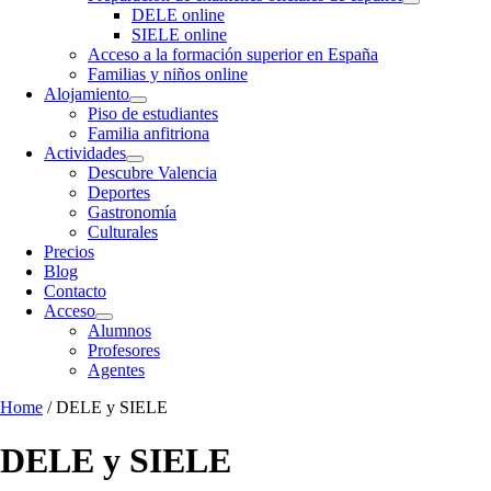
DELE online
SIELE online
Acceso a la formación superior en España
Familias y niños online
Alojamiento
Piso de estudiantes
Familia anfitriona
Actividades
Descubre Valencia
Deportes
Gastronomía
Culturales
Precios
Blog
Contacto
Acceso
Alumnos
Profesores
Agentes
Home
/ DELE y SIELE
DELE y SIELE