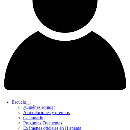
Escuela
¿Quiénes somos?
Acreditaciones y premios
Calendario
Preguntas Frecuentes
Exámenes oficiales en Hispania