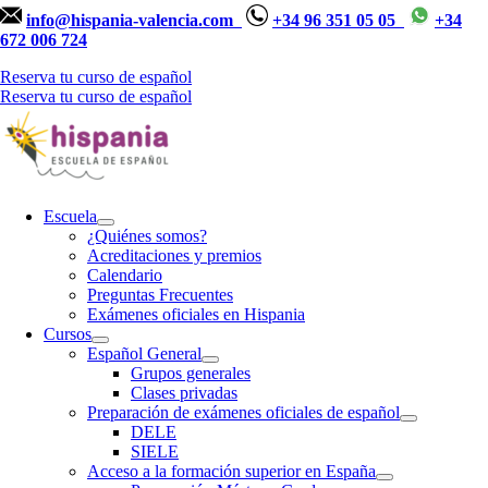
info@hispania-valencia.com
+34 96 351 05 05
+34
672 006 724
Reserva tu curso de español
Reserva tu curso de español
Escuela
¿Quiénes somos?
Acreditaciones y premios
Calendario
Preguntas Frecuentes
Exámenes oficiales en Hispania
Cursos
Español General
Grupos generales
Clases privadas
Preparación de exámenes oficiales de español
DELE
SIELE
Acceso a la formación superior en España