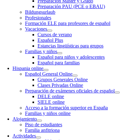
Preparación Máster y Grado
Preparación PAU (PCE o EBAU)
Bildungsurlaub
Profesionales
Formación ELE para profesores de español
Vacaciones
Cursos de verano
Español Plus
Estancias lingüísticas para grupos
Familias y niños
Español para niños y adolescentes
Español para familias
Hispania online
Español General Online
Grupos Generales Online
Clases Privadas Online
Preparación de exámenes oficiales de español
DELE online
SIELE online
Acceso a la formación superior en España
Familias y niños online
Alojamiento
Piso de estudiantes
Familia anfitriona
Actividades