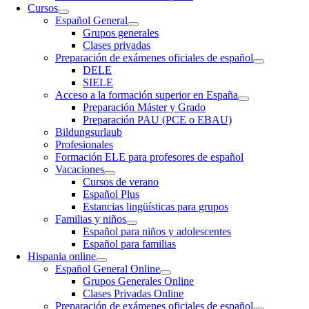
Cursos
Español General
Grupos generales
Clases privadas
Preparación de exámenes oficiales de español
DELE
SIELE
Acceso a la formación superior en España
Preparación Máster y Grado
Preparación PAU (PCE o EBAU)
Bildungsurlaub
Profesionales
Formación ELE para profesores de español
Vacaciones
Cursos de verano
Español Plus
Estancias lingüísticas para grupos
Familias y niños
Español para niños y adolescentes
Español para familias
Hispania online
Español General Online
Grupos Generales Online
Clases Privadas Online
Preparación de exámenes oficiales de español