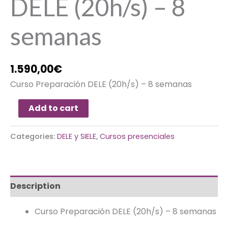
DELE (20h/s) – 8
semanas
1.590,00
€
Curso Preparación DELE (20h/s) – 8 semanas
Add to cart
Categories:
DELE y SIELE
,
Cursos presenciales
Description
Curso Preparación DELE (20h/s) – 8 semanas