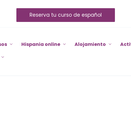
Reserva tu curso de español
sos
Hispania online
Alojamiento
Act