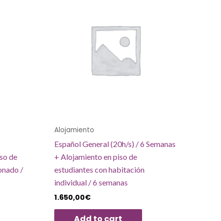
Alojamiento
Español General (20h/s) / 6 Semanas
so de
+ Alojamiento en piso de
onado /
estudiantes con habitación
individual / 6 semanas
1.650,00
€
Add to cart