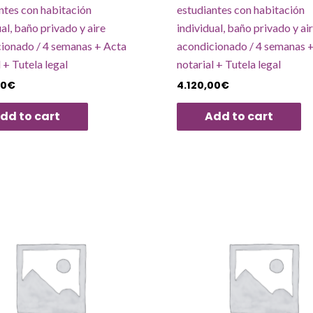
ntes con habitación
estudiantes con habitación
ual, baño privado y aire
individual, baño privado y ai
ionado / 4 semanas + Acta
acondicionado / 4 semanas 
l + Tutela legal
notarial + Tutela legal
00
€
4.120,00
€
dd to cart
Add to cart