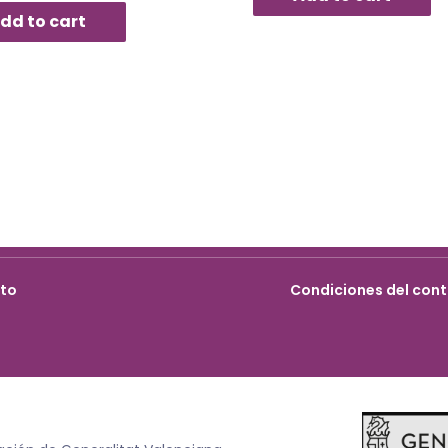
dd to cart
cto
Condiciones del cont