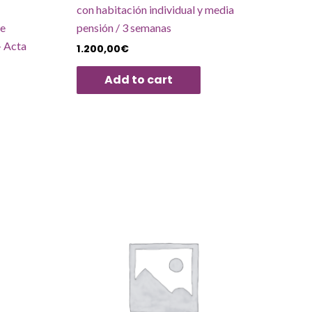
con habitación individual y media
re
pensión / 3 semanas
+ Acta
1.200,00
€
Add to cart