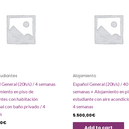
tudiantes
Alojamiento
 General (20h/s) / 4 semanas
Español General (20h/s) / 40
miento en piso de
semanas + Alojamiento en pi
ntes con habitación
estudiante con aire acondici
ual con baño privado / 4
4 semanas
s
5.500,00
€
00
€
Add to cart