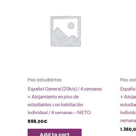
Piso estudiantes
Piso es
Español General (20h/s) / 4 semanas
Español
+ Alojamiento en piso de
+ Aloja
estudiantes con habitación
estudia
individual / 4 semanas – NETO
individ
semana
898,00
€
1.360,
Add to cart