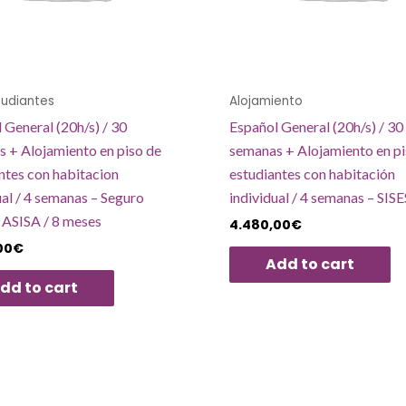
tudiantes
Alojamiento
 General (20h/s) / 30
Español General (20h/s) / 30
 + Alojamiento en piso de
semanas + Alojamiento en pi
ntes con habitacion
estudiantes con habitación
ual / 4 semanas – Seguro
individual / 4 semanas – SISE
 ASISA / 8 meses
4.480,00
€
00
€
Add to cart
dd to cart