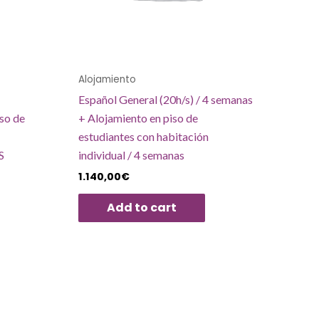
Alojamiento
Español General (20h/s) / 4 semanas
so de
+ Alojamiento en piso de
estudiantes con habitación
S
individual / 4 semanas
1.140,00
€
Add to cart