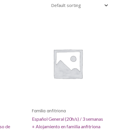
Familia anfitriona
Español General (20h/s) / 3 semanas
so de
+ Alojamiento en familia anfitriona