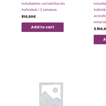
estudiantes con habitación
estudia
individual / 2 semanas
individ
acondic
610,00
€
notaria
Add to cart
3.910,
A