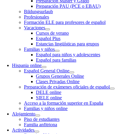
Preparación Máster y Grado
Preparación PAU (PCE o EBAU)
Bildungsurlaub
Profesionales
Formación ELE para profesores de español
Vacaciones
Cursos de verano
Español Plus
Estancias lingüísticas para grupos
Familias y niños
Español para niños y adolescentes
Español para familias
Hispania online
Español General Online
Grupos Generales Online
Clases Privadas Online
Preparación de exámenes oficiales de español
DELE online
SIELE online
Acceso a la formación superior en España
Familias y niños online
Alojamiento
Piso de estudiantes
Familia anfitriona
Actividades