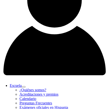
Escuela
¿Quiénes somos?
Acreditaciones y premios
Calendario
Preguntas Frecuentes
Exámenes oficiales en Hispania