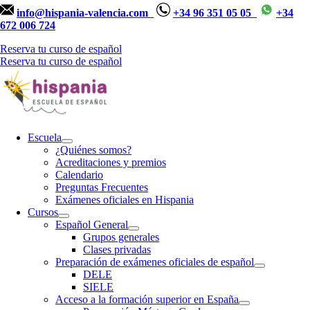
info@hispania-valencia.com
+34 96 351 05 05
+34
672 006 724
Reserva tu curso de español
Reserva tu curso de español
Escuela
¿Quiénes somos?
Acreditaciones y premios
Calendario
Preguntas Frecuentes
Exámenes oficiales en Hispania
Cursos
Español General
Grupos generales
Clases privadas
Preparación de exámenes oficiales de español
DELE
SIELE
Acceso a la formación superior en España