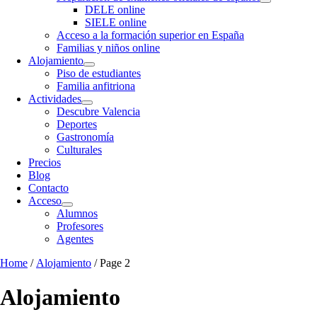
DELE online
SIELE online
Acceso a la formación superior en España
Familias y niños online
Alojamiento
Piso de estudiantes
Familia anfitriona
Actividades
Descubre Valencia
Deportes
Gastronomía
Culturales
Precios
Blog
Contacto
Acceso
Alumnos
Profesores
Agentes
Home
/
Alojamiento
/ Page 2
Alojamiento