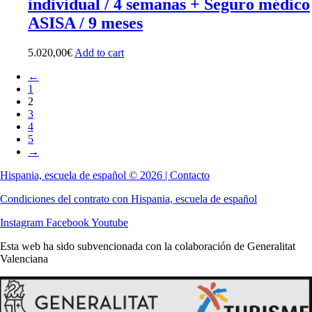
individual / 4 semanas + Seguro médico
ASISA / 9 meses
5.020,00
€
Add to cart
←
1
2
3
4
5
→
Hispania, escuela de español © 2026 | Contacto
Condiciones del contrato con Hispania, escuela de español
Instagram
Facebook
Youtube
Esta web ha sido subvencionada con la colaboración de Generalitat
Valenciana