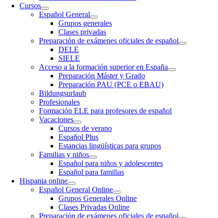
Cursos
Español General
Grupos generales
Clases privadas
Preparación de exámenes oficiales de español
DELE
SIELE
Acceso a la formación superior en España
Preparación Máster y Grado
Preparación PAU (PCE o EBAU)
Bildungsurlaub
Profesionales
Formación ELE para profesores de español
Vacaciones
Cursos de verano
Español Plus
Estancias lingüísticas para grupos
Familias y niños
Español para niños y adolescentes
Español para familias
Hispania online
Español General Online
Grupos Generales Online
Clases Privadas Online
Preparación de exámenes oficiales de español