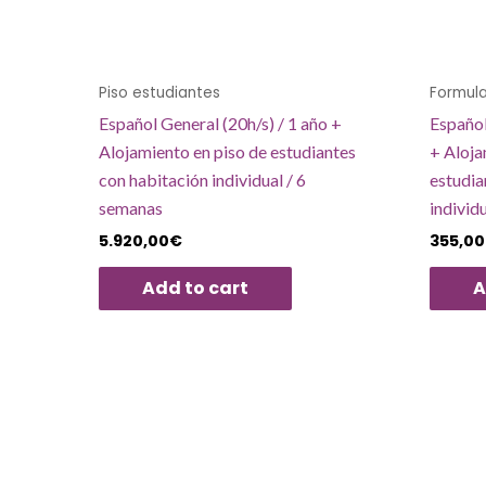
Piso estudiantes
Formula
Español General (20h/s) / 1 año +
Español
Alojamiento en piso de estudiantes
+ Aloja
con habitación individual / 6
estudia
semanas
individ
5.920,00
€
355,00
Add to cart
A