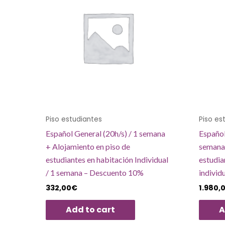
Piso estudiantes
Piso es
Español General (20h/s) / 1 semana
Español
+ Alojamiento en piso de
semanas
estudiantes en habitación Individual
estudia
/ 1 semana – Descuento 10%
individ
332,00
€
1.980,
Add to cart
A