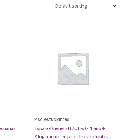
Piso estudiantes
 semanas
Español General (20 h/s) / 1 año +
Alojamiento en piso de estudiantes