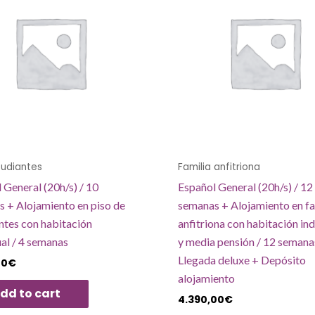
tudiantes
Familia anfitriona
 General (20h/s) / 10
Español General (20h/s) / 12
 + Alojamiento en piso de
semanas + Alojamiento en fa
ntes con habitación
anfitriona con habitación ind
ual / 4 semanas
y media pensión / 12 semana
Llegada deluxe + Depósito
00
€
alojamiento
dd to cart
4.390,00
€