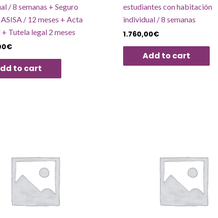
ual / 8 semanas + Seguro
estudiantes con habitación
ASISA / 12 meses + Acta
individual / 8 semanas
l + Tutela legal 2 meses
1.760,00
€
00
€
Add to cart
dd to cart