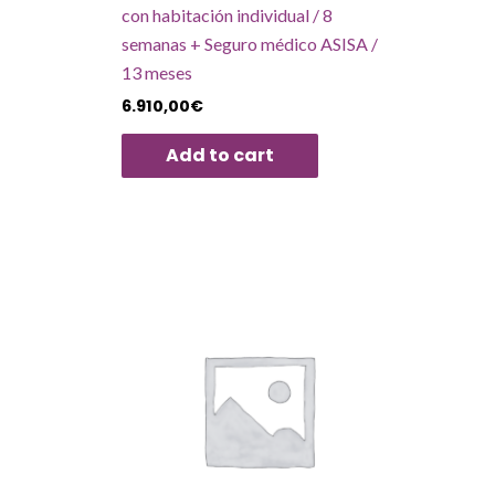
con habitación individual / 8
semanas + Seguro médico ASISA /
13 meses
6.910,00
€
Add to cart