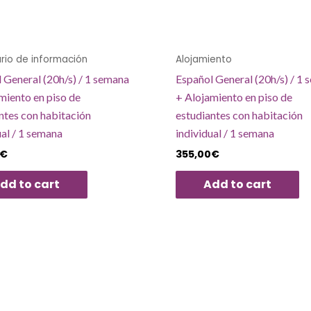
rio de información
Alojamiento
 General (20h/s) / 1 semana
Español General (20h/s) / 1
miento en piso de
+ Alojamiento en piso de
ntes con habitación
estudiantes con habitación
ual / 1 semana
individual / 1 semana
€
355,00
€
dd to cart
Add to cart