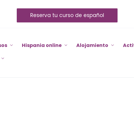
Reserva tu curso de español
sos
Hispania online
Alojamiento
Act