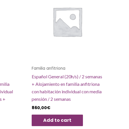
Familia anfitriona
Español General (20h/s) / 2 semanas
milia
+ Alojamiento en familia anfitriona
ividual
con habitación individual con media
s +
pensión / 2 semanas
860,00
€
Add to cart