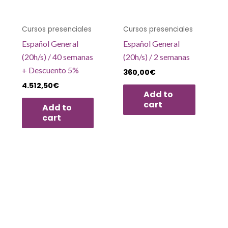
Cursos presenciales
Cursos presenciales
Español General
Español General
(20h/s) / 40 semanas
(20h/s) / 2 semanas
+ Descuento 5%
360,00
€
4.512,50
€
Add to
cart
Add to
cart