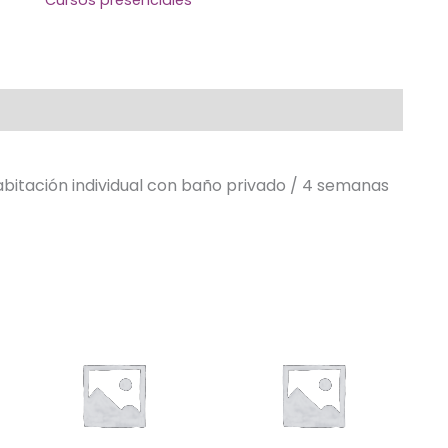
Cursos presenciales
abitación individual con baño privado / 4 semanas