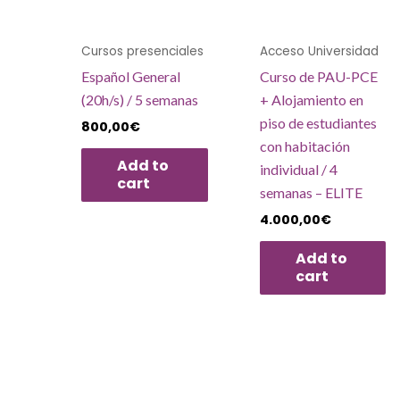
Cursos presenciales
Acceso Universidad
Español General
Curso de PAU-PCE
(20h/s) / 5 semanas
+ Alojamiento en
piso de estudiantes
800,00
€
con habitación
Add to
individual / 4
cart
semanas – ELITE
4.000,00
€
Add to
cart