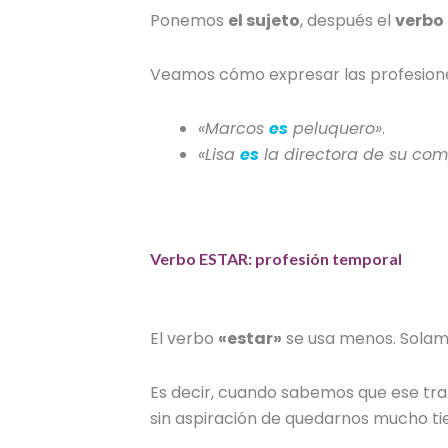
Ponemos
el sujeto
, después el
verbo 
Veamos cómo expresar las
profesion
«Marcos
es
peluquero»
.
«Lisa
es
la directora de su co
Verbo ESTAR: profesión temporal
El verbo
«estar»
se usa menos. Solame
Es decir, cuando sabemos que ese tra
sin aspiración de quedarnos mucho t