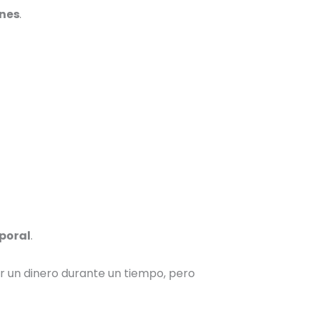
ones
.
poral
.
r un dinero durante un tiempo, pero