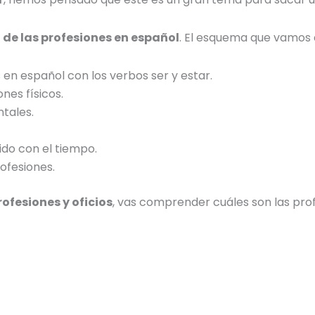
 de las profesiones en español
. El esquema que vamos a 
en español con los verbos ser y estar.
iones
físicos.
tales.
ido
con el tiempo
.
ofesiones.
ofesiones y oficios
,
vas comprender cuáles son las prof