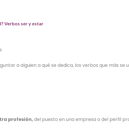
? Verbos ser y estar
a.
reguntar a alguien a qué se dedica, los verbos que más se
tra
profesión
,
del puesto en una empresa o del perfil pr