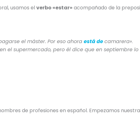
oral, usamos el
verbo «estar»
acompañado de la prepos
pagarse el máster. Por eso ahora
está de
camarera»
.
en el supermercado, pero él dice que en septiembre lo
nombres de profesiones en español.
Empezamos nuestr