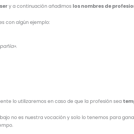
ser
y a continuación añadimos
los
nombres de profesi
es con algún ejemplo
:
mpañía»
.
nte lo utilizaremos en caso de que la profesión sea
tem
bajo no es nuestra vocación y solo lo tenemos para gana
iempo.