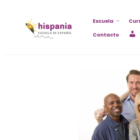
Ir
al
Escuela
Cur
contenido
Contacto