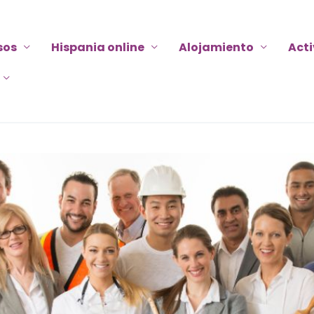
sos
Hispania online
Alojamiento
Act