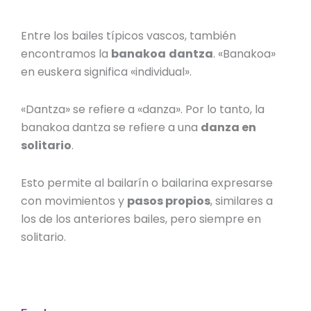
Entre los
bailes típicos vascos
, también
encontramos la
banakoa
dantza
. «Banakoa»
en euskera significa «individual».
«Dantza» se refiere a «danza». Por lo tanto, la
banakoa
dantza se refiere a una
danza en
solitario
.
Esto permite al bailarín o bailarina expresarse
con movimientos y
pasos propios
, similares a
los de los anteriores bailes, pero siempre en
solitario.