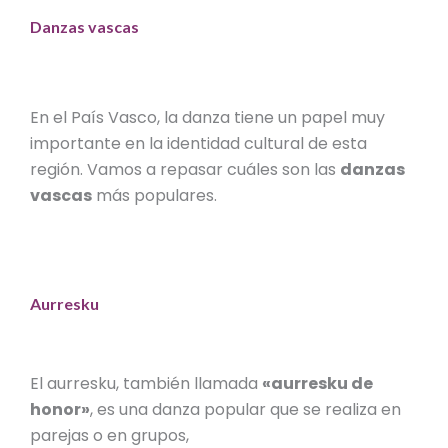
Danzas vascas
En el País Vasco, la danza tiene un papel muy
importante en la identidad cultural de esta
región. Vamos a repasar cuáles son las
danzas
vascas
más populares.
Aurresku
El
aurresku
,
también llamada
«
aurresku de
honor
»
, es una
danza popular
que se realiza en
parejas o en grupos,