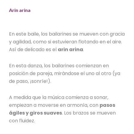
Arin arina
En este baile, los bailarines se mueven con gracia
y agilidad, como si estuvieran flotando en el aire.
Así de delicado es el
arin arina
.
En esta danza, los bailarines comienzan en
posición de pareja, mirándose el uno al otro (ya
de paso, ¡sonríe!).
A medida que la música comienza a sonar,
empiezan a moverse en armonía, con
pasos
ágiles y giros suaves
. Los brazos se mueven
con fluidez.