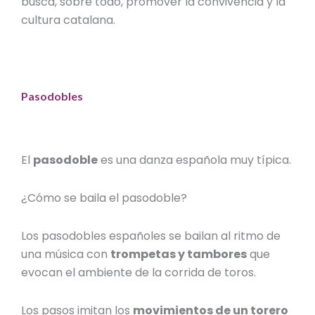
busca, sobre todo, promover la convivencia y la
cultura catalana.
Pasodobles
El
pasodoble
es una
danza española
muy típica.
¿
Cómo se baila el pasodoble
?
Los
pasodobles españoles
se bailan al ritmo de
una música con
trompetas y tambores
que
evocan el ambiente de la corrida de toros.
Los pasos imitan los
movimientos de un torero