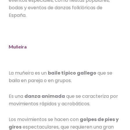
eventos especiales, como fiestas populares,
bodas y eventos de
danzas folklóricas
de
España
.
Muñeira
La
muñeira
es un
baile típico gallego
que se
baila en pareja o en grupos.
Es una
danza animada
que se caracteriza por
movimientos rápidos y acrobáticos.
Los movimientos se hacen con
golpes de pies y
giros
espectaculares, que requieren una gran