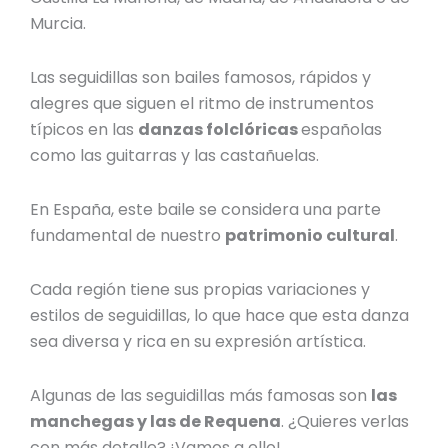
Murcia.
Las seguidillas son
bailes famosos,
rápidos y
alegres que siguen el ritmo de instrumentos
típicos en las
danzas folclóricas
españolas
como las guitarras y las castañuelas.
En España, este baile se considera una parte
fundamental de nuestro
patrimonio cultural
.
Cada región tiene sus propias variaciones y
estilos de seguidillas, lo que hace que esta danza
sea diversa y rica en su expresión artística.
Algunas de las seguidillas más famosas son
las
manchegas y las de Requena
. ¿Quieres verlas
con más detalle? ¡Vamos a ello!