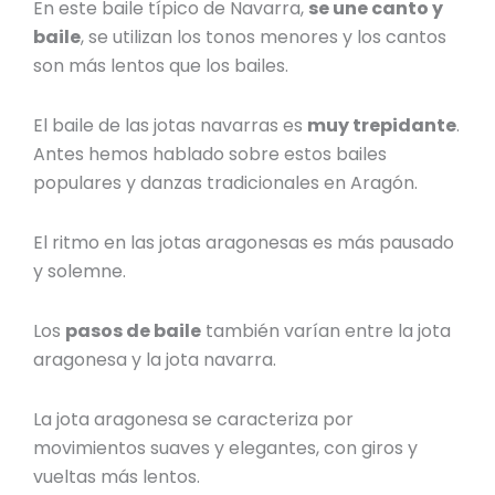
En este
baile típico de Navarra
,
se une canto y
baile
, se utilizan los tonos menores y los cantos
son más lentos que los bailes.
El baile de las jotas navarras es
muy trepidante
.
Antes hemos hablado sobre estos
bailes
populares y danzas tradicionales en Aragón
.
El ritmo en las jotas aragonesas es más pausado
y solemne.
Los
pasos de baile
también varían entre la jota
aragonesa y la
jota navarra
.
La jota aragonesa se caracteriza por
movimientos suaves y elegantes, con giros y
vueltas más lentos.