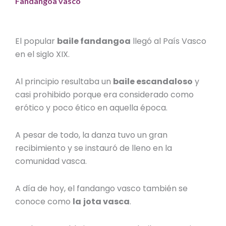
F
andangoa vasco
El popular
baile fandangoa
llegó al País Vasco
en el siglo XIX.
Al principio resultaba un
baile escandaloso
y
casi prohibido porque era considerado como
erótico y poco ético en aquella época.
A pesar de todo, la danza tuvo un gran
recibimiento y se instauró de lleno en la
comunidad vasca.
A día de hoy, el fandango vasco también se
conoce como
la
jota
vasca
.