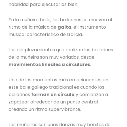
habilidad para ejecutarlos bien.
En la
muñeira baile
, los bailarines se mueven al
ritmo de la música de
gaita
, el instrumento
musical característico de Galicia.
Los desplazamientos que realizan los bailarines
de la muñeira son muy variados, desde
movimientos lineales a circulares
.
Uno de los momentos más emocionantes en
este
baile gallego tradicional
es cuando los
bailarines
forman un círculo
y comienzan a
zapatear alrededor de un punto central,
creando un ritmo supervibrante.
Las
muñeiras
son unas danzas muy bonitas de