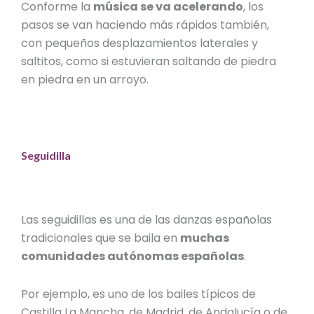
Conforme la
música se va acelerando
, los
pasos se van haciendo más rápidos también,
con pequeños desplazamientos laterales y
saltitos, como si estuvieran saltando de piedra
en piedra en un arroyo.
Seguidilla
Las
seguidillas
es una de las
danzas españolas
tradicionales
que se baila en
muchas
comunidades autónomas españolas
.
Por ejemplo, es uno de los
bailes típicos de
Castilla La Mancha
, de Madrid, de Andalucía o de