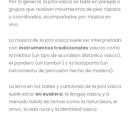
Por lo general, la jota vasca se baila en parejas o
grupos que realizan movimientos de pies rápidos
y coordinados, acompañados por música en
vivo.
La música de la jota vasca suele ser interpretada
con
instrumentos tradicionales
vascos como
la
trikitixa
(un tipo de acordeón diatónico vasco),
el pandero (un tambor) y la
txalaparta
(un
instrumento de percusión hecho de madera).
La letra en los
bailes y canciones
de la jota vasca
suele estar
en euskera
, la lengua vasca, y a
menudo habla de temas como la naturaleza, el
amor, la vida rural y la identidad vasca.