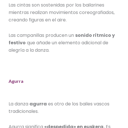
Las cintas son sostenidas por los bailarines
mientras realizan movimientos coreografiados,
creando figuras en el aire.
Las campanillas producen un
sonido rítmico y
festivo
que añade un elemento adicional de
alegría a la danza.
Agurra
La danza
agurra
es otro de los
bailes vascos
tradicionales
.
Agurra significa
«despedida» en euskera.
Es