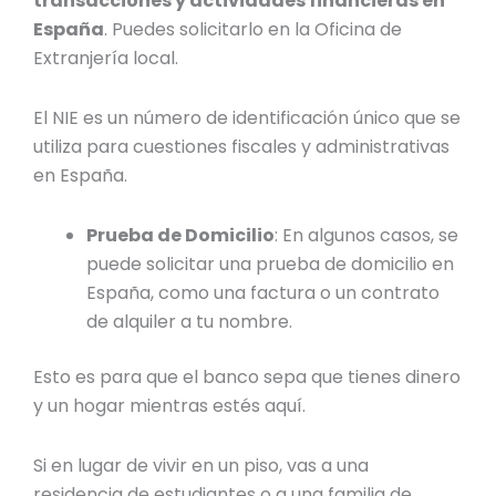
transacciones y actividades financieras en
España
. Puedes solicitarlo en la Oficina de
Extranjería local.
El NIE es un número de identificación único que se
utiliza para cuestiones fiscales y administrativas
en España.
Prueba de Domicilio
: En algunos casos, se
puede solicitar una prueba de domicilio en
España, como una factura o un contrato
de alquiler a tu nombre.
Esto es para que el banco sepa que tienes dinero
y un hogar mientras estés aquí.
Si en lugar de vivir en un piso, vas a una
residencia de estudiantes o a una familia de