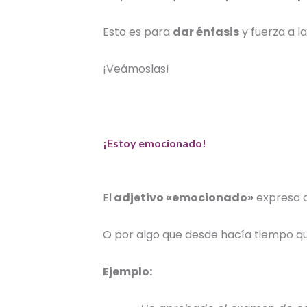
Esto es para
dar énfasis
y fuerza a l
¡Veámoslas!
¡Estoy emocionado!
El
adjetivo «emocionado»
expresa a
O por algo que desde hacía tiempo qu
Ejemplo: