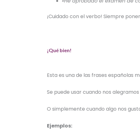
«He aprobado el examen de con
¡Cuidado con el verbo! Siempre pon
¡Qué bien!
Esta es una de las
frases españolas
má
Se puede usar cuando nos alegramos d
O simplemente cuando algo nos gusta
Ejemplos: