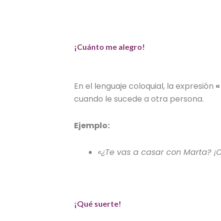
¡Cuánto me alegro!
En el
lenguaje coloquial,
la expresión
«
cuando le sucede a otra persona.
Ejemplo:
«¿Te vas a casar con Marta? ¡
¡Qué suerte!