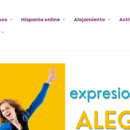
sos
Hispania online
Alojamiento
Act