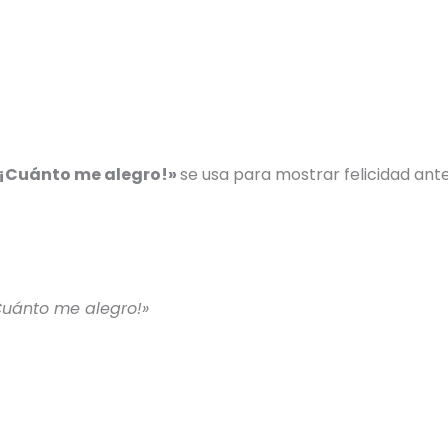
¡Cuánto me alegro!»
se usa para mostrar felicidad ant
Cuánto me alegro!»