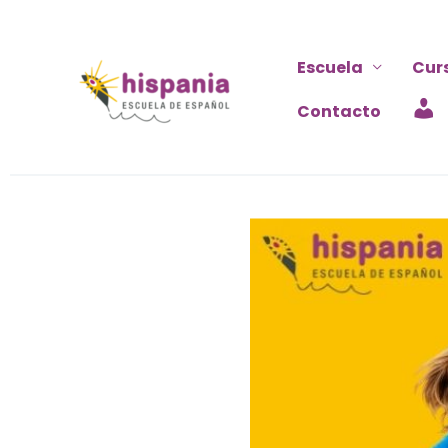
Ir
al
Escuela
Cur
contenido
Contacto