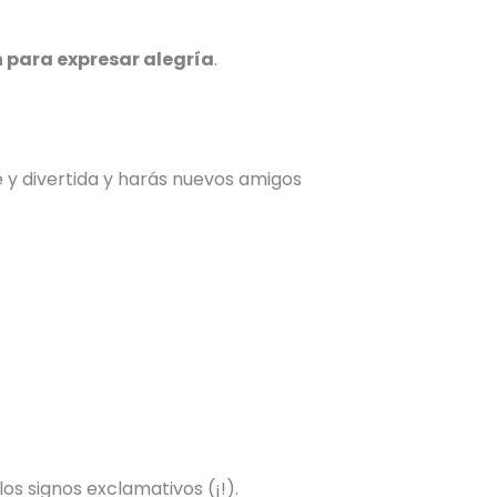
n para expresar alegría
.
y divertida y harás nuevos amigos
os signos exclamativos (¡!).