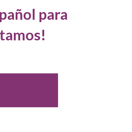
pañol para
ntamos!