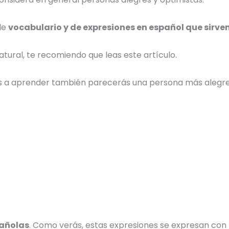
de
vocabulario y de
expresiones en español
que sirve
atural, te recomiendo que leas este artículo.
s a aprender también parecerás una persona más alegre 
pañolas
. Como verás, estas expresiones se expresan con l