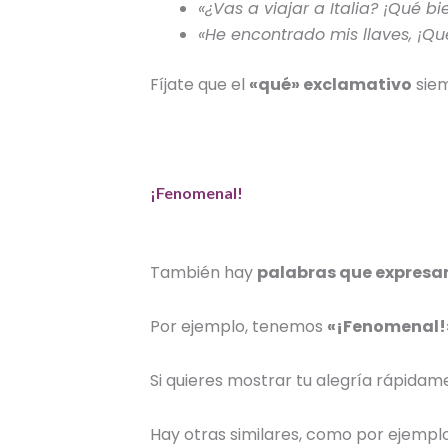
«¿Vas a viajar a Italia? ¡Qué bi
«He encontrado mis llaves, ¡Qu
Fíjate que el
«qué» exclamativo
siem
¡Fenomenal!
También hay
palabras que expresan
Por ejemplo, tenemos
«¡Fenomenal!
Si quieres mostrar tu alegría rápidame
Hay otras similares, como por ejemplo 