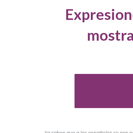
Expresion
mostra
Ya sabes que a los españoles se nos c