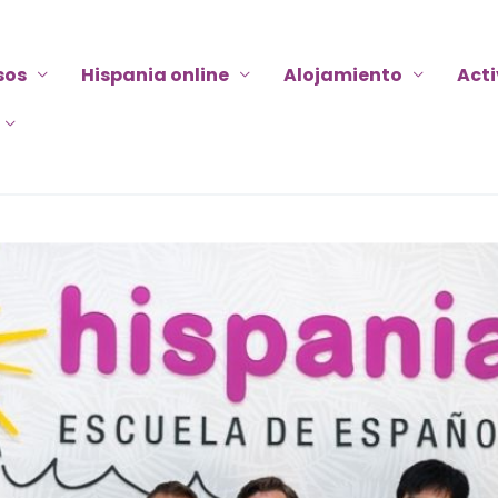
sos
Hispania online
Alojamiento
Act