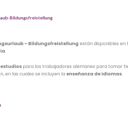
aub-Bildungsfreistellung
ngsurlaub – Bildungsfreistellung
están disponibles en 
nia
.
 estudios
para los trabajadores alemanes para tomar tie
, en las cuales se incluyen la
enseñanza de idiomas
.
n