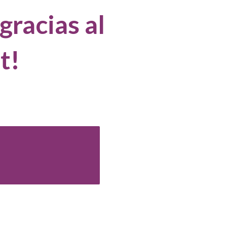
gracias al
t!