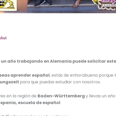
añol
un año trabajando en Alemania puede solicitar este
seas aprender español
, estás de enhorabuena porque
dungszeit
para que puedas estudiar con nosotros.
es en la región de
Baden-Württemberg
y llevas un año
ispania, escuela de español
.