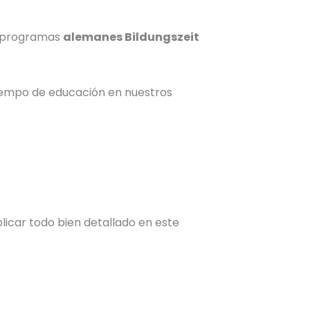
s programas
alemanes
Bildungszeit
iempo de educación
en nuestros
icar todo bien detallado en este