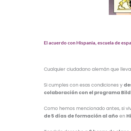
El acuerdo con Hispania, escuela de esp
Cualquier ciudadano alemán que lleva
Si cumples con esas condiciones y
de
colaboración con el programa Bil
Como hemos mencionado antes, si viv
de
5 días
de formación al año
en
H