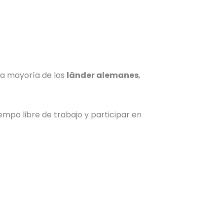
la mayoría de los
länder alemanes
,
mpo libre de trabajo y participar en