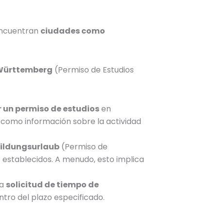
encuentran
ciudades como
-Württemberg
(Permiso de Estudios
 un
permiso de estudios
en
í como información sobre la actividad
ildungsurlaub
(
Permiso de
 establecidos.
A menudo, esto implica
la
solicitud de tiempo de
ntro del plazo especificado.