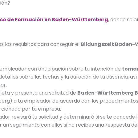
ión
?
so de Formación en Baden-Württemberg
, donde se 
s los
requisitos para conseguir el
Bildungszeit Baden
tu empleador con anticipación sobre tu intención de
tomar
etalles sobre las fechas y la duración de tu ausencia, as
ar.
eta y presenta una solicitud de
Baden-Württemberg B
berg
) a tu empleador de acuerdo con los procedimientos
rcionado por tu empresa.
ador revisará tu solicitud y determinará si se te concede 
 un seguimiento con ellos si no recibes una respuesta de