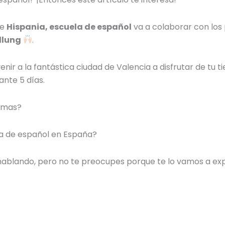
ue
Hispania, escuela de español
va a colaborar con lo
llung
.
nir a la fantástica ciudad de Valencia a disfrutar de tu
t
ante 5 días.
ramas?
la de español en España?
ablando, pero no te preocupes porque te lo vamos a expl