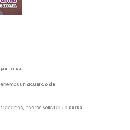
 permiso.
 tenemos un
acuerdo de
 trabajado, podrás solicitar un
curso