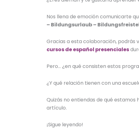
Nos llena de emoción comunicarte q
– Bildungsurlaub – Bildungsfreiste
Gracias a esta colaboración, podrás ve
cursos de español presenciales
dur
Pero… ¿en qué consisten estos prog
¿Y qué relación tienen con una escue
Quizás no entiendas de qué estamos h
artículo.
¡Sigue leyendo!