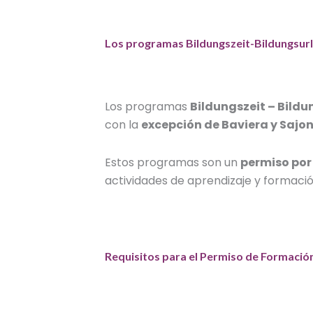
Los programas Bildungszeit-Bildungsurl
Los programas
Bildungszeit – Bildu
con la
excepción de Baviera y Sajo
Estos programas son un
permiso por
actividades de aprendizaje y formación
Requisitos para el Permiso de Formació