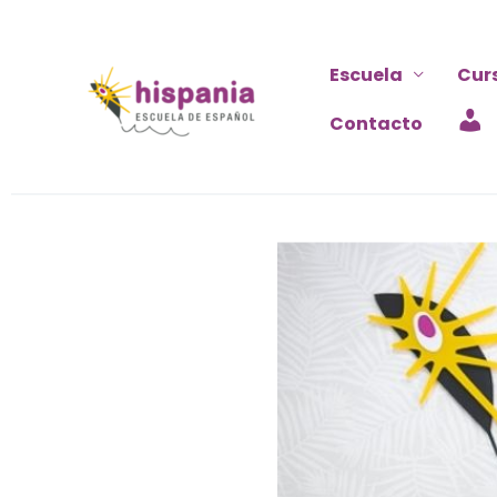
Ir
al
Escuela
Cur
contenido
Contacto