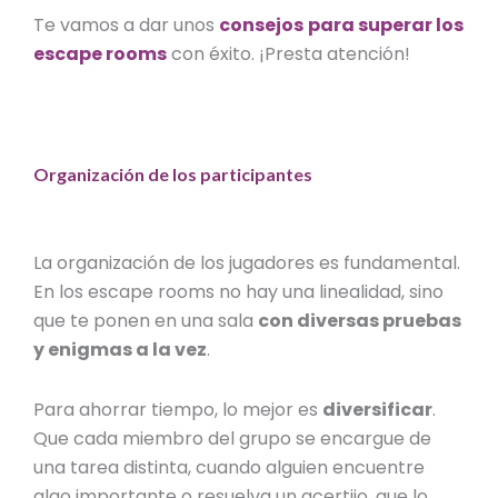
Te vamos a dar unos
consejos
para superar los
escape rooms
con éxito. ¡Presta atención!
Organización de los participantes
La organización de los jugadores es fundamental.
En los escape rooms no hay una linealidad, sino
que te ponen en una sala
con diversas pruebas
y enigmas a la vez
.
Para ahorrar tiempo, lo mejor es
diversificar
.
Que cada miembro del grupo se encargue de
una tarea distinta, cuando alguien encuentre
algo importante o resuelva un acertijo, que lo