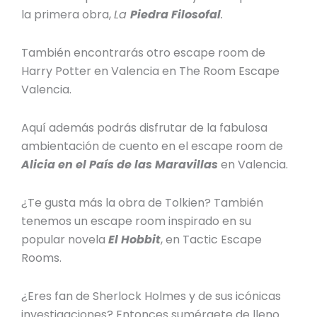
la primera obra,
La
Piedra Filosofal
.
También encontrarás otro
escape room de
Harry Potter en Valencia
en
The Room Escape
Valencia
.
Aquí además podrás disfrutar de la fabulosa
ambientación de cuento en el
escape room de
Alicia en el País de las Maravillas
en Valencia
.
¿Te gusta más la obra de Tolkien? También
tenemos un escape room inspirado en su
popular novela
El Hobbit
, en Tactic Escape
Rooms.
¿Eres fan de Sherlock Holmes y de sus icónicas
investigaciones? Entonces sumérgete de lleno