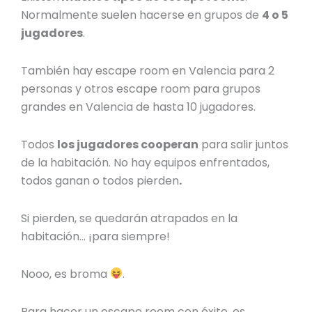
Normalmente suelen hacerse en grupos de
4 o 5
jugadores
.
También hay
escape room en Valencia para 2
personas
y otros
escape room para grupos
grandes en Valencia
de hasta 10 jugadores.
Todos
los jugadores cooperan
para salir juntos
de la habitación. No hay equipos enfrentados,
todos ganan o todos pierden
.
Si pierden, se quedarán atrapados en la
habitación… ¡para siempre!
Nooo, es broma
.
Para hacer un escape room con éxito, es