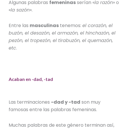
Algunas palabras
femeninas
serían «
la razón
» o
«
la sazón
».
Entre las
masculinas
tenemos:
el corazón, el
buzón, el desazón, el armazón, el hinchazón, el
pezón, el tropezón, el tirabuzón, el quemazón,
etc
.
Acaban en -dad, -tad
Las terminaciones
-dad y -tad
son muy
famosas entre las palabras femeninas.
Muchas palabras de este género terminan así,