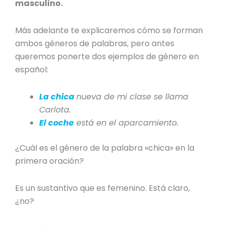
masculino
.
Más adelante te explicaremos cómo se forman
ambos
géneros de palabras
, pero antes
queremos ponerte dos
ejemplos de género
en
español
:
La chica
nueva de mi clase se llama
Carlota.
El coche
está en el aparcamiento.
¿Cuál es el género de la palabra «chica» en la
primera oración?
Es un sustantivo
que es femenino
. Está claro,
¿no?