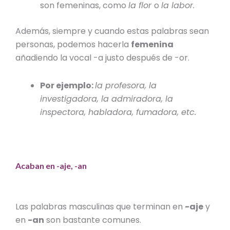
son femeninas, como
la flor
o
la labor.
Además, siempre y cuando estas palabras sean
personas, podemos hacerla
femenina
añadiendo la vocal -a
justo después de -or.
Por ejemplo:
la profesora, la
investigadora, la admiradora, la
inspectora, habladora, fumadora, etc.
Acaban en -aje, -an
Las palabras masculinas que terminan en
-aje
y
en
-an
son bastante comunes.