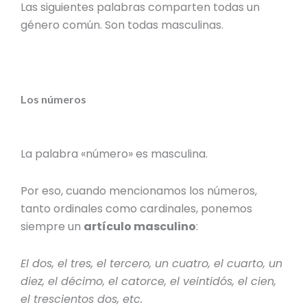
Las siguientes palabras comparten todas un
género común
. Son todas masculinas.
Los números
La palabra «número» es masculina.
Por eso, cuando mencionamos los números,
tanto ordinales como cardinales, ponemos
siempre un
artículo masculino
:
El dos, el tres, el tercero, un cuatro, el cuarto, un
diez, el décimo, el catorce, el veintidós, el cien,
el trescientos dos, etc.