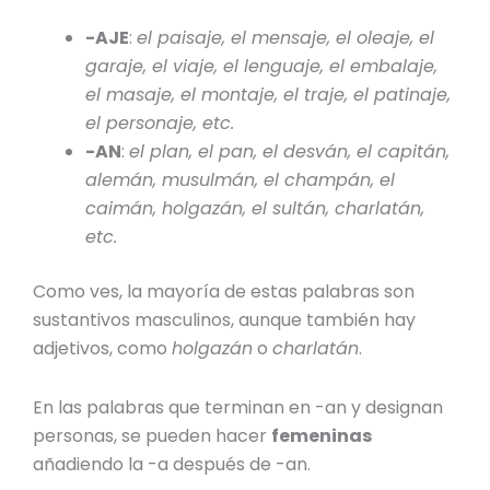
-AJE
:
el paisaje, el mensaje, el oleaje, el
garaje, el viaje, el lenguaje, el embalaje,
el masaje, el montaje, el traje, el patinaje,
el personaje, etc.
-AN
:
el plan, el pan, el desván, el capitán,
alemán, musulmán, el champán, el
caimán, holgazán, el sultán, charlatán,
etc.
Como ves, la mayoría de estas palabras son
sustantivos masculinos
, aunque también hay
adjetivos, como
holgazán
o
charlatán
.
En las palabras que terminan en -an y designan
personas, se pueden hacer
femeninas
añadiendo la -a
después de -an.