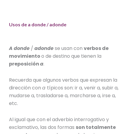
Usos de a donde / adonde
A donde
/
adonde
se usan con
verbos de
movimiento
o de destino que tienen la
preposición
a
.
Recuerda que algunos verbos que
expresan la
dirección
con
a
típicos son: ir a, venir a, subir a,
mudarse a, trasladarse a, marcharse a, irse a,
etc.
Al igual que con el adverbio interrogativo y
exclamativo, las dos formas
son totalmente