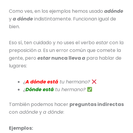
Como ves, en los ejemplos hemos usado
adónde
y
a dónde
indistintamente. Funcionan igual de
bien.
Eso sí, ten cuidado y no uses el verbo
estar
con la
preposición
a
. Es un error común que comete la
gente, pero
estar
nunca lleva
a
para hablar de
lugares:
¿
A dónde está
tu hermano?
¿
Dónde está
tu hermano?
También podemos hacer
preguntas indirectas
con
adónde
y
a dónde
:
Ejemplos: