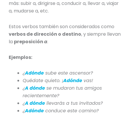
más: subir a, dirigirse a, conducir a, llevar a, viajar
a, mudarse a, etc.
Estos verbos también son considerados como
verbos de dirección o destino
, y siempre llevan
la
preposición
a
.
Ejemplos:
¿
Adónde
sube este ascensor?
Quédate quieto. ¡
Adónde
vas!
¿
A dónde
se mudaron tus amigos
recientemente?
¿
A dónde
llevarás a tus invitados?
¿
Adónde
conduce este camino?