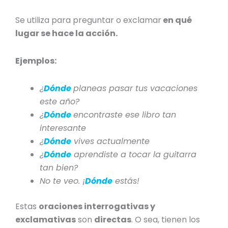
Se utiliza para preguntar o exclamar
en qué
lugar se hace la acción.
Ejemplos:
¿
Dónde
planeas pasar tus vacaciones
este año?
¿
Dónde
encontraste ese libro tan
interesante
¿
Dónde
vives actualmente
¿
Dónde
aprendiste a tocar la guitarra
tan bien?
No te veo. ¡
Dónde
estás!
Estas
oraciones interrogativas y
exclamativas
son
directas
. O sea, tienen los