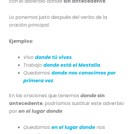
con el adverbio
donde
sin antecedente
.
Lo ponemos justo después del verbo de la
oración principal.
Ejemplos:
Vivo
donde tú vives
.
Trabajo
donde está el Mestalla
.
Quedamos
donde nos conocimos por
primera vez
.
En las oraciones que tenemos
donde
sin
antecedente
, podríamos sustituir este adverbio
por
en el lugar dond
e
:
Quedamos
en el lugar donde
nos