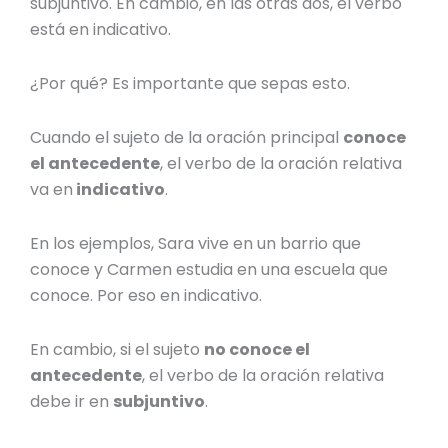
subjuntivo. En cambio, en las otras dos, el verbo
está en indicativo.
¿Por qué? Es importante que sepas esto.
Cuando el sujeto de la oración principal
conoce
el antecedente
, el verbo de la oración relativa
va en
indicativo
.
En los ejemplos, Sara vive en un barrio que
conoce y Carmen estudia en una escuela que
conoce. Por eso en indicativo.
En cambio, si el sujeto
no conoce el
antecedente
, el verbo de la oración relativa
debe ir en
subjuntivo
.