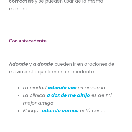
correctas
y se pueden usar de la misma
manera.
Con antecedente
Adonde
y
a donde
pueden ir en oraciones de
movimiento que tienen antecedente:
La ciudad
adonde vas
es preciosa.
La clínica
a donde me dirijo
es de mi
mejor amiga.
El lugar
adonde vamos
está cerca.