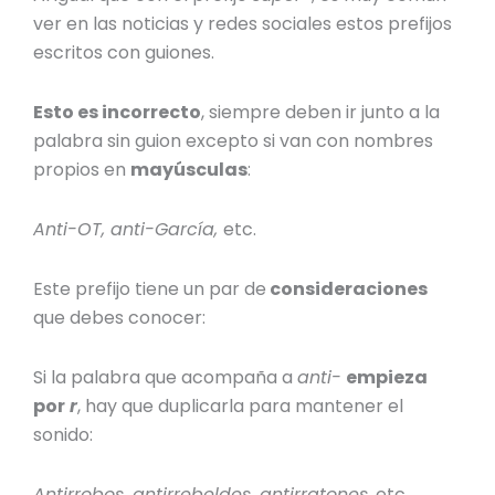
ver en las noticias y redes sociales estos prefijos
escritos con guiones.
Esto es incorrecto
, siempre deben ir junto a la
palabra sin guion excepto si van con nombres
propios en
mayúsculas
:
Anti-OT, anti-García,
etc.
Este prefijo tiene un par de
consideraciones
que debes conocer:
Si la palabra que acompaña a
anti-
empieza
por
r
, hay que duplicarla para mantener el
sonido:
Antirrobos, antirrebeldes, antirratones,
etc.