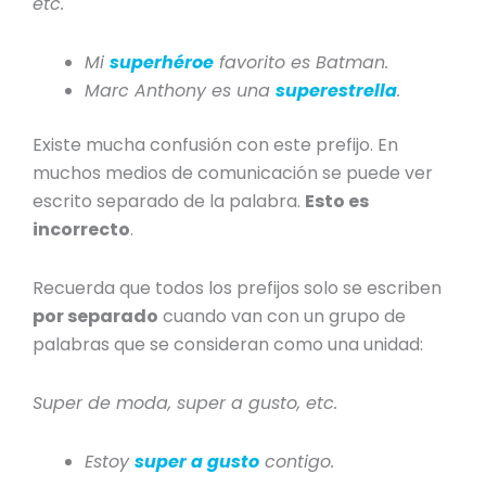
etc.
Mi
superhéroe
favorito es Batman.
Marc Anthony es una
superestrella
.
Existe mucha confusión con este prefijo. En
muchos medios de comunicación se puede ver
escrito separado de la palabra.
Esto es
incorrecto
.
Recuerda que
todos los prefijos
solo se escriben
por separado
cuando van con un grupo de
palabras que se consideran como una unidad:
Super de moda, super a gusto, etc.
Estoy
s
uper a gusto
contigo.