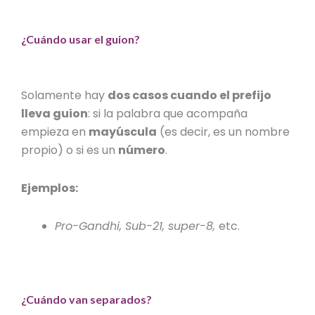
¿Cuándo usar el guion?
Solamente hay
dos casos cuando el prefijo
lleva guion
: si la palabra que acompaña
empieza en
mayúscula
(es decir, es un nombre
propio) o si es un
número
.
Ejemplos:
Pro-Gandhi, Sub-21, super-8,
etc.
¿Cuándo van separados?