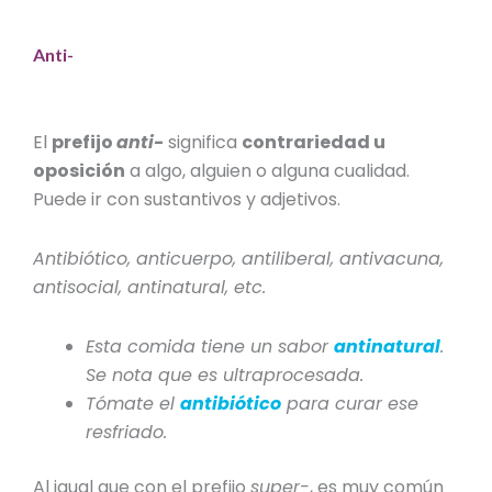
Anti-
El
prefijo
anti-
significa
contrariedad u
oposición
a algo, alguien o alguna cualidad.
Puede ir con sustantivos y adjetivos.
Antibiótico, anticuerpo, antiliberal, antivacuna,
antisocial, antinatural, etc.
Esta comida tiene un sabor
antinatural
.
Se nota que es ultraprocesada.
Tómate el
antibiótico
para curar ese
resfriado.
Al igual que con el prefijo
super-
, es muy común