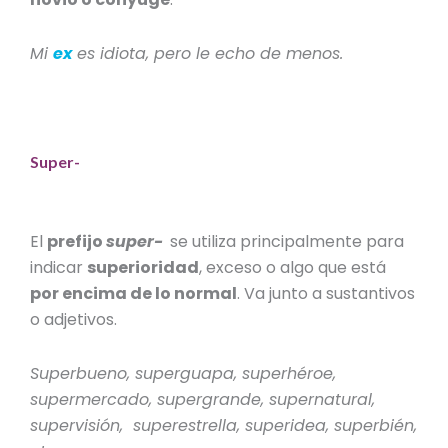
Mi
ex
es idiota, pero le echo de menos.
Super-
El
prefijo
super-
se utiliza principalmente para
indicar
superioridad
, exceso o algo que está
por encima de lo normal
. Va junto a sustantivos
o adjetivos.
Superbueno, superguapa, superhéroe,
supermercado, supergrande, supernatural,
supervisión, superestrella, superidea, superbién,