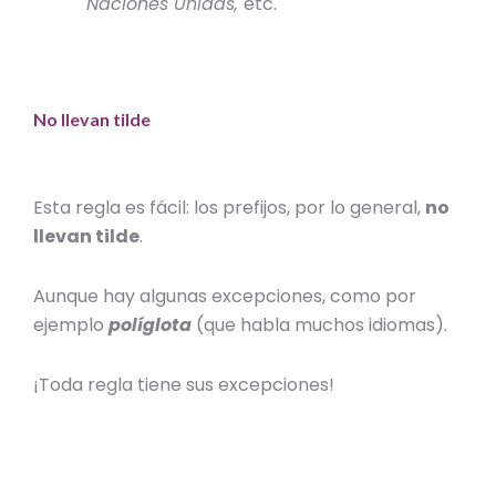
Naciones Unidas,
etc.
No llevan tilde
Esta regla es fácil: los prefijos, por lo general,
no
llevan tilde
.
Aunque hay algunas excepciones, como por
ejemplo
políglota
(que habla muchos idiomas).
¡Toda regla tiene sus excepciones!