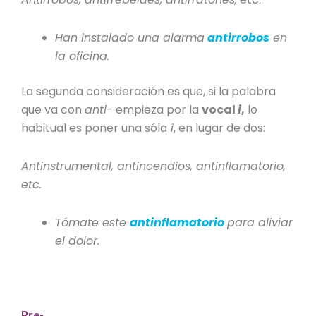
Han instalado una alarma
antirrobos
en
la oficina.
La segunda consideración es que, si la palabra
que va con
anti-
empieza por la
vocal
i
,
lo
habitual es poner una sóla
i
, en lugar de dos:
Antinstrumental, antincendios, antinflamatorio,
etc.
Tómate este
antinflamatorio
para aliviar
el dolor.
Pre-