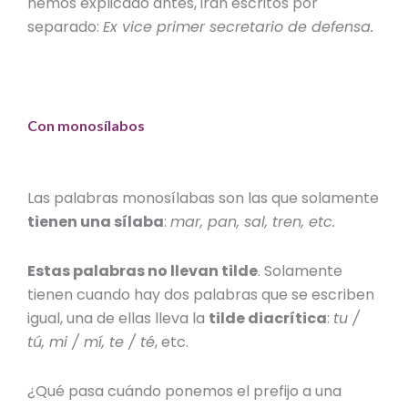
hemos explicado antes, irán escritos por
separado:
Ex vice primer secretario de defensa.
Con monosílabos
Las palabras monosílabas son las que solamente
tienen una sílaba
:
mar, pan, sal, tren, etc.
Estas palabras no llevan tilde
. Solamente
tienen cuando hay dos palabras que se escriben
igual, una de ellas lleva la
tilde diacrítica
:
tu /
tú, mi / mí, te / té
, etc.
¿Qué pasa cuándo ponemos el
prefijo
a una