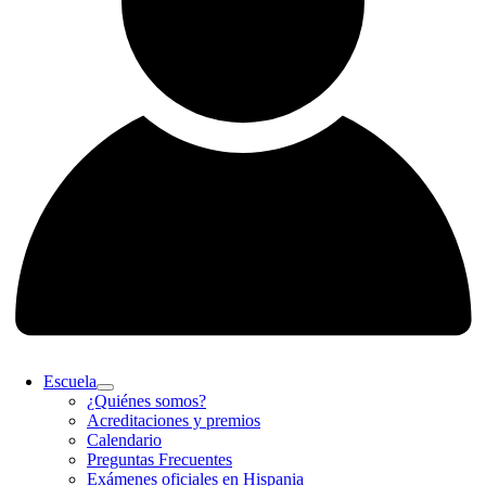
Escuela
¿Quiénes somos?
Acreditaciones y premios
Calendario
Preguntas Frecuentes
Exámenes oficiales en Hispania