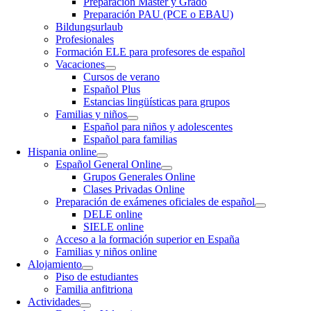
Preparación Máster y Grado
Preparación PAU (PCE o EBAU)
Bildungsurlaub
Profesionales
Formación ELE para profesores de español
Vacaciones
Cursos de verano
Español Plus
Estancias lingüísticas para grupos
Familias y niños
Español para niños y adolescentes
Español para familias
Hispania online
Español General Online
Grupos Generales Online
Clases Privadas Online
Preparación de exámenes oficiales de español
DELE online
SIELE online
Acceso a la formación superior en España
Familias y niños online
Alojamiento
Piso de estudiantes
Familia anfitriona
Actividades