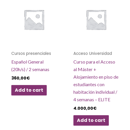
Cursos presenciales
Acceso Universidad
Español General
Curso para el Acceso
(20h/s) / 2 semanas
al Máster +
Alojamiento en piso de
360,00
€
estudiantes con
Add to cart
habitación individual /
4 semanas – ELITE
4.000,00
€
Add to cart