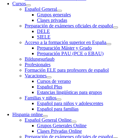
Cursos
Español General
Grupos generales
Clases privadas
Preparación de exámenes oficiales de español
DELE
SIELE
Acceso a la formación superior en España
Preparación Máster y Grado
Preparación PAU (PCE o EBAU)
Bildungsurlaub
Profesionales
Formación ELE para profesores de español
Vacaciones
Cursos de verano
Español Plus
Estancias lingüísticas para grupos
Familias y niños
Español para niños y adolescentes
Español para familias
Hispania online
Español General Online
Grupos Generales Online
Clases Privadas Online
Preparación de exámenes oficiales de español