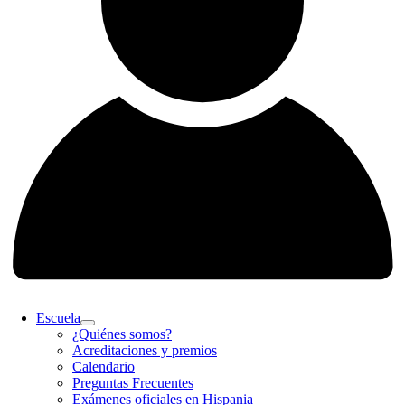
Escuela
¿Quiénes somos?
Acreditaciones y premios
Calendario
Preguntas Frecuentes
Exámenes oficiales en Hispania