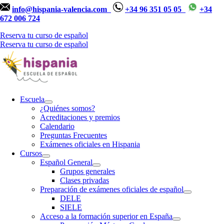
info@hispania-valencia.com
+34 96 351 05 05
+34
672 006 724
Reserva tu curso de español
Reserva tu curso de español
Escuela
¿Quiénes somos?
Acreditaciones y premios
Calendario
Preguntas Frecuentes
Exámenes oficiales en Hispania
Cursos
Español General
Grupos generales
Clases privadas
Preparación de exámenes oficiales de español
DELE
SIELE
Acceso a la formación superior en España