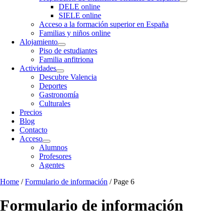
DELE online
SIELE online
Acceso a la formación superior en España
Familias y niños online
Alojamiento
Piso de estudiantes
Familia anfitriona
Actividades
Descubre Valencia
Deportes
Gastronomía
Culturales
Precios
Blog
Contacto
Acceso
Alumnos
Profesores
Agentes
Home
/
Formulario de información
/ Page 6
Formulario de información