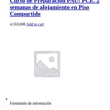
Curso de Preparación PAU: PCE. 2
semanas de alojamiento en Piso
Compartido
4.310,00
€
Add to cart
Formulario de información