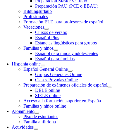
Preparación Máster y Grado
Preparación PAU (PCE o EBAU)
Bildungsurlaub
Profesionales
Formación ELE para profesores de español
Vacaciones
Cursos de verano
Español Plus
Estancias lingüísticas para grupos
Familias y niños
Español para niños y adolescentes
Español para familias
Hispania online
Español General Online
Grupos Generales Online
Clases Privadas Online
Preparación de exámenes oficiales de español
DELE online
SIELE online
Acceso a la formación superior en España
Familias y niños online
Alojamiento
Piso de estudiantes
Familia anfitriona
Actividades