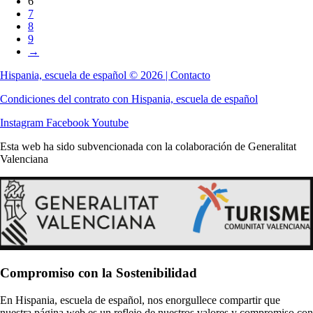
6
7
8
9
→
Hispania, escuela de español © 2026 | Contacto
Condiciones del contrato con Hispania, escuela de español
Instagram
Facebook
Youtube
Esta web ha sido subvencionada con la colaboración de Generalitat
Valenciana
Compromiso con la Sostenibilidad
En Hispania, escuela de español, nos enorgullece compartir que
nuestra página web es un reflejo de nuestros valores y compromiso con