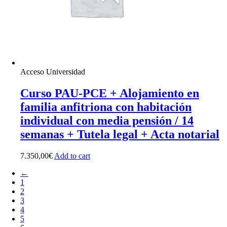
Acceso Universidad
Curso PAU-PCE + Alojamiento en
familia anfitriona con habitación
individual con media pensión / 14
semanas + Tutela legal + Acta notarial
7.350,00
€
Add to cart
←
1
2
3
4
5