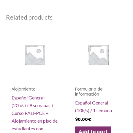
Related products
Alojamiento
Formulario de
información
Español General
Español General
(20h/s) / 9 semanas +
(10h/s) / 1 semana
Curso PAU-PCE +
90,00
€
Alojamiento en piso de
estudiantes con
Add to cart