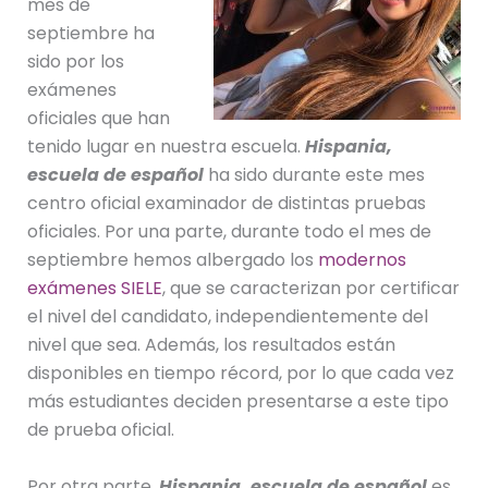
mes de
septiembre ha
sido por los
exámenes
oficiales que han
tenido lugar en nuestra escuela.
Hispania,
escuela de español
ha sido durante este mes
centro oficial examinador de distintas pruebas
oficiales. Por una parte, durante todo el mes de
septiembre hemos albergado los
modernos
exámenes SIELE
, que se caracterizan por certificar
el nivel del candidato, independientemente del
nivel que sea. Además, los resultados están
disponibles en tiempo récord, por lo que cada vez
más estudiantes deciden presentarse a este tipo
de prueba oficial.
Por otra parte,
Hispania, escuela de español
es