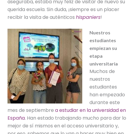
aseguraba, estaba muy feliz de visitar de nuevo su
querida escuela. Sin duda, ¡siempre es un placer
recibir la visita de auténticos
hispaniers
!
Nuestros
estudiantes
empiezan su
etapa
universitaria
Muchos de
nuestros
estudiantes
han empezado
durante este
mes de septiembre
a estudiar en la universidad en
España
. Han estado trabajando mucho para dar lo
mejor de sí mismos en el acceso universitario y,
por eso, sabemos que lo van a hacer muy bien en