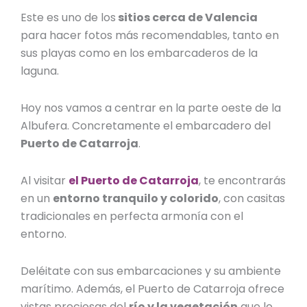
Este es uno de los
sitios cerca de Valencia
para hacer fotos
más recomendables, tanto en
sus playas como en los embarcaderos de la
laguna.
Hoy nos vamos a centrar en la parte oeste de la
Albufera. Concretamente el embarcadero del
Puerto de Catarroja
.
Al visitar
el Puerto de Catarroja
, te encontrarás
en un
entorno tranquilo y colorido
, con casitas
tradicionales en perfecta armonía con el
entorno.
Deléitate con sus embarcaciones y su ambiente
marítimo. Además, el Puerto de Catarroja ofrece
vistas preciosas del
río y la vegetación
que lo