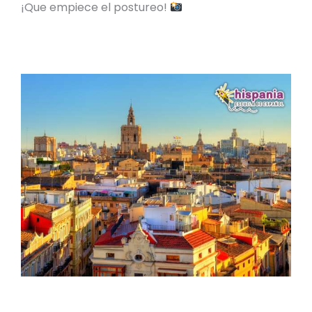
¡Que empiece el postureo!