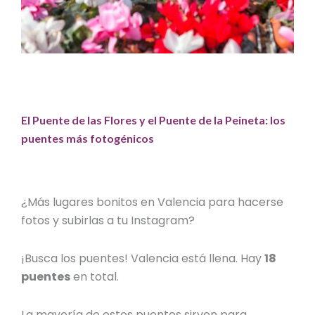
El Puente de las Flores y el Puente de la Peineta: los
puentes más fotogénicos
¿Más
lugares bonitos en Valencia para hacerse
fotos
y subirlas a tu Instagram
?
¡Busca los puentes! Valencia está llena. Hay
18
puentes
en total.
La mayoría de estos puentes sirven para