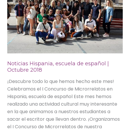
Octubre
2018
Noticias Hispania, escuela de español |
Octubre 2018
¡Descubre todo lo que hemos hecho este mes!
Celebramos el I Concurso de Microrrelatos en
Hispania, escuela de español Este mes hemos
realizado una actividad cultural muy interesante
en la que animamos a nuestros estudiantes a
sacar el escritor que llevan dentro. ¡Organizamos
el I Concurso de Microrrelatos de nuestra