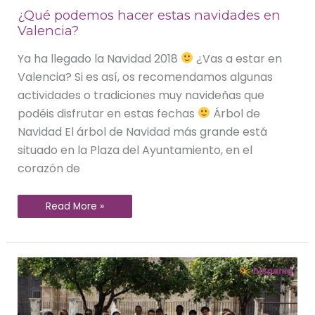
¿Qué podemos hacer estas navidades en
Valencia?
Ya ha llegado la Navidad 2018
¿Vas a estar en
Valencia? Si es así, os recomendamos algunas
actividades o tradiciones muy navideñas que
podéis disfrutar en estas fechas
Árbol de
Navidad El árbol de Navidad más grande está
situado en la Plaza del Ayuntamiento, en el
corazón de
Read More »
Noticias
Hispania,
escuela
de
español
|