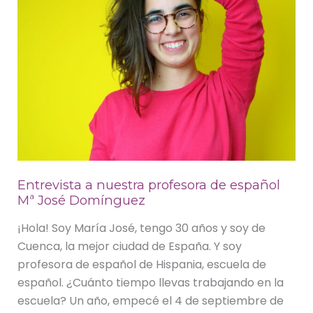
español
Mª
José
Domínguez
Entrevista a nuestra profesora de español
Mª José Domínguez
¡Hola! Soy María José, tengo 30 años y soy de
Cuenca, la mejor ciudad de España. Y soy
profesora de español de Hispania, escuela de
español. ¿Cuánto tiempo llevas trabajando en la
escuela? Un año, empecé el 4 de septiembre de