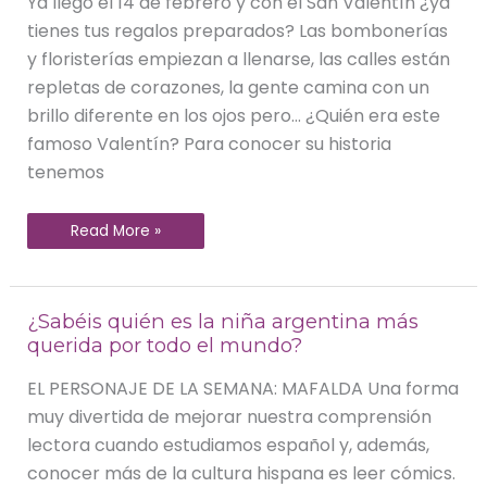
Ya llegó el 14 de febrero y con él San Valentín ¿ya
tienes tus regalos preparados? Las bombonerías
y floristerías empiezan a llenarse, las calles están
repletas de corazones, la gente camina con un
brillo diferente en los ojos pero… ¿Quién era este
famoso Valentín? Para conocer su historia
tenemos
Read More »
¿Sabéis
¿Sabéis quién es la niña argentina más
quién
querida por todo el mundo?
es
la
niña
EL PERSONAJE DE LA SEMANA: MAFALDA Una forma
argentina
más
muy divertida de mejorar nuestra comprensión
querida
por
lectora cuando estudiamos español y, además,
todo
el
conocer más de la cultura hispana es leer cómics.
mundo?