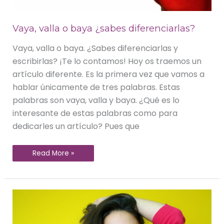
Vaya, valla o baya ¿sabes diferenciarlas?
Vaya, valla o baya. ¿Sabes diferenciarlas y
escribirlas? ¡Te lo contamos! Hoy os traemos un
artículo diferente. Es la primera vez que vamos a
hablar únicamente de tres palabras. Estas
palabras son vaya, valla y baya. ¿Qué es lo
interesante de estas palabras como para
dedicarles un artículo? Pues que
Read More »
Entrevista
a
nuestra
profesora
de