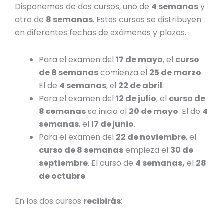
Disponemos de dos cursos, uno de
4 semanas
y
otro de
8 semanas
. Estos cursos se distribuyen
en diferentes
fechas de exámenes y plazos
.
Para el examen del
17 de mayo
, el
curso
de 8 semanas
comienza el
25 de marzo
.
El de
4 semanas
, el
22 de abril
.
Para el examen del
12 de julio
, el
curso de
8 semanas
se inicia el
20 de mayo
. El de
4
semanas
, el 1
7 de junio
.
Para el examen del
22 de noviembre
,
el
curso de 8 semanas
empieza el
30 de
septiembre
. El curso de
4 semanas,
el
28
de octubre
.
En los dos cursos
recibirás
: