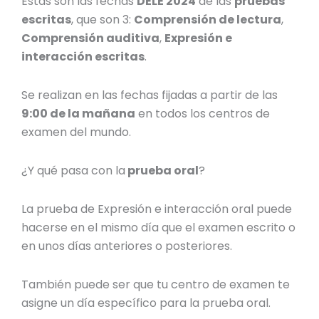
Estas son las
fechas
DELE 2024
de las
pruebas
escritas
, que son 3:
Comprensión de lectura
,
Comprensión auditiva
,
Expresión e
interacción escritas
.
Se realizan en las fechas fijadas a partir de las
9:00 de la mañana
en todos los centros de
examen del mundo.
¿Y qué pasa con la
prueba oral
?
La prueba de Expresión e interacción oral puede
hacerse en el mismo día que el examen escrito o
en unos días anteriores o posteriores.
También puede ser que tu centro de examen te
asigne un día específico para la prueba oral.