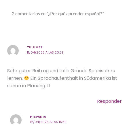
2 comentarios en “¿Por qué aprender español?”
TULUM32
11/04/2023 A LAS 20:39
Sehr guter Beitrag und tolle Gründe Spanisch zu
lernen.
Ein Sprachaufenthalt in Südamerika ist
schon in Planung. 
Responder
HISPANIA
12/04/2023 A LAS 15:39