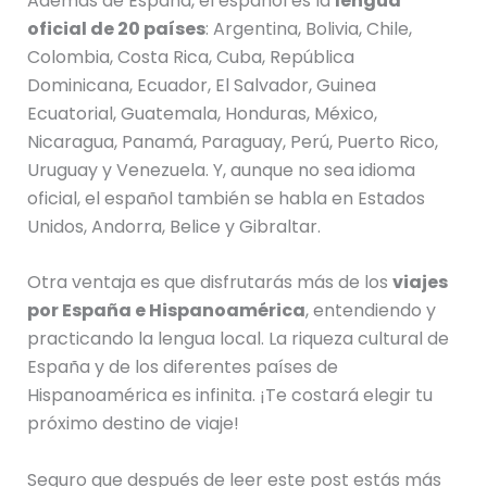
Además de España, el español es la
lengua
oficial de 20 países
: Argentina, Bolivia, Chile,
Colombia, Costa Rica, Cuba, República
Dominicana, Ecuador, El Salvador, Guinea
Ecuatorial, Guatemala, Honduras, México,
Nicaragua, Panamá, Paraguay, Perú, Puerto Rico,
Uruguay y Venezuela. Y, aunque no sea idioma
oficial, el español también se habla en Estados
Unidos, Andorra, Belice y Gibraltar.
Otra ventaja es que disfrutarás más de los
viajes
por España e Hispanoamérica
, entendiendo y
practicando la lengua local. La riqueza cultural de
España y de los diferentes países de
Hispanoamérica es infinita. ¡Te costará elegir tu
próximo destino de viaje!
Seguro que después de leer este post estás más