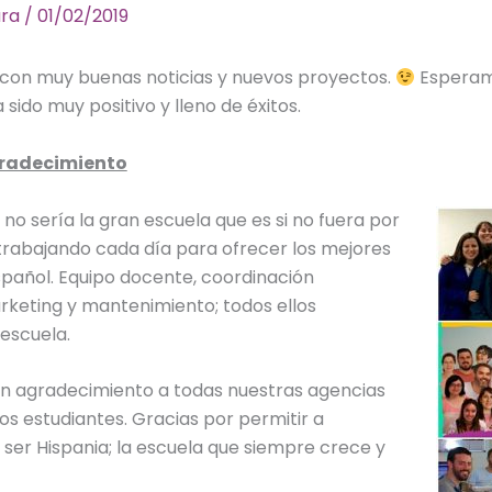
ara
/
01/02/2019
con muy buenas noticias y nuevos proyectos.
Esperamo
ido muy positivo y lleno de éxitos.
gradecimiento
no sería la gran escuela que es si no fuera por
trabajando cada día para ofrecer los mejores
spañol. Equipo docente, coordinación
keting y mantenimiento; todos ellos
 escuela.
un agradecimiento a todas nuestras agencias
s estudiantes. Gracias por permitir a
ser Hispania; la escuela que siempre crece y