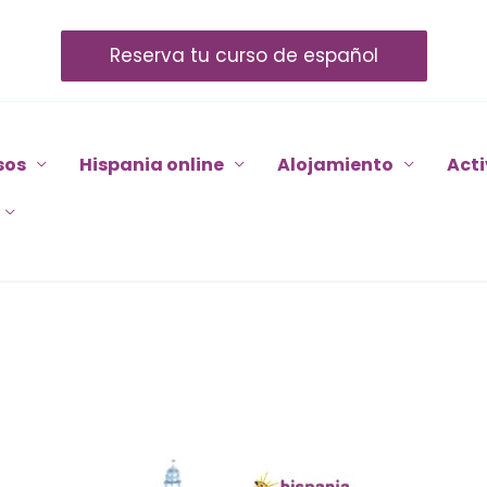
Reserva tu curso de español
sos
Hispania online
Alojamiento
Act