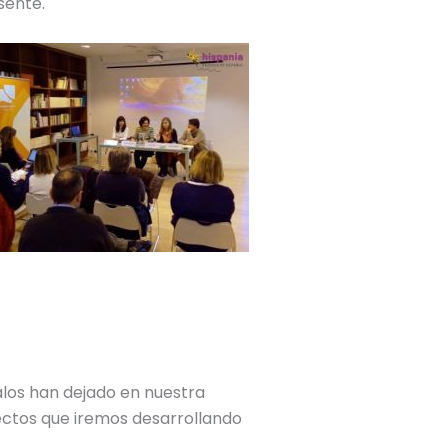
sente.
los han dejado en nuestra
ctos que iremos desarrollando