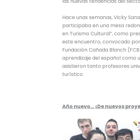
las nuevas tendencias del sect
Hace unas semanas, Vicky Sanah
participaba en una mesa redonda
en Turismo Cultural”, como pre
este encuentro, convocado por 
Fundación Cañada Blanch (FCB),
aprendizaje del español como u
asistieron tanto profesores uni
turístico.
Año nuevo… ¡De nuevos proye