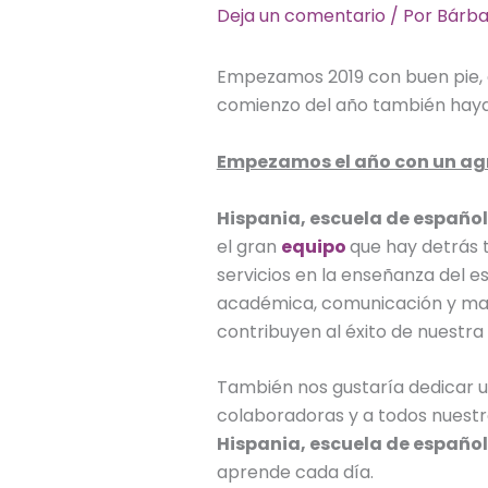
Deja un comentario
/ Por
Bárb
Empezamos 2019 con buen pie, 
comienzo del año también haya s
Empezamos el año con un a
Hispania, escuela de español
el gran
equipo
que hay detrás 
servicios en la enseñanza del e
académica, comunicación y mar
contribuyen al éxito de nuestra
También nos gustaría dedicar 
colaboradoras y a todos nuestro
Hispania, escuela de español
aprende cada día.