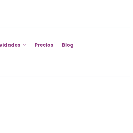
ividades
Precios
Blog