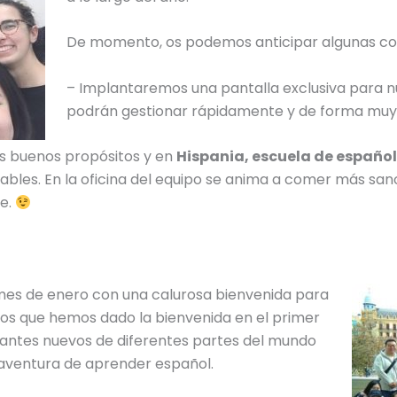
De momento, os podemos anticipar algunas cos
– Implantaremos una pantalla exclusiva para n
podrán gestionar rápidamente y de forma muy f
s buenos propósitos y en
Hispania, escuela de español
bles. En la oficina del equipo se anima a comer más sano
se.
es de enero con una calurosa bienvenida para
los que hemos dado la bienvenida en el primer
antes nuevos de diferentes partes del mundo
aventura de aprender español.