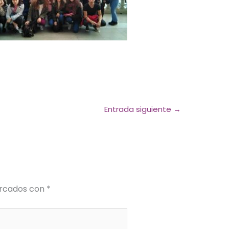
Entrada siguiente
→
arcados con
*