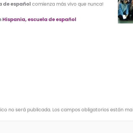
a de español
comienza más vivo que nunca!
n
Hispania, escuela de español
ico no será publicada.
Los campos obligatorios están m