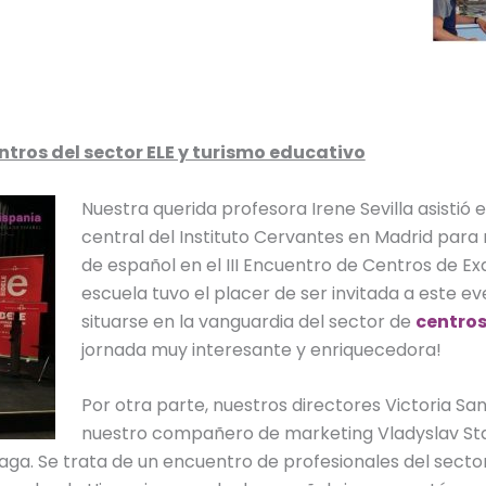
ntros del sector ELE y turismo educativo
Nuestra querida profesora Irene Sevilla asistió 
central del Instituto Cervantes en Madrid para 
de español en el III Encuentro de Centros de 
escuela tuvo el placer de ser invitada a este e
situarse en la vanguardia del sector de
centro
jornada muy interesante y enriquecedora!
Por otra parte, nuestros directores Victoria San
nuestro compañero de marketing Vladyslav Stas
laga. Se trata de un encuentro de profesionales del sect