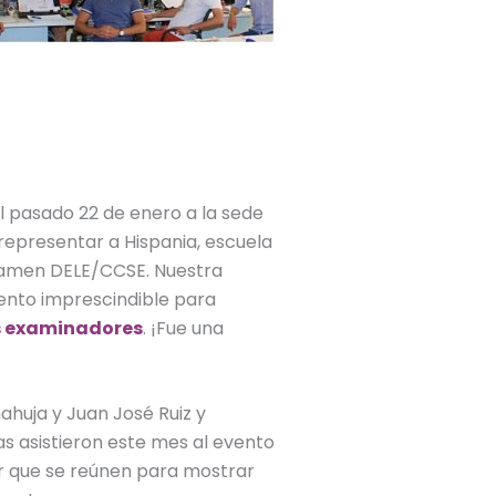
el pasado 22 de enero a la sede
representar a Hispania, escuela
Examen DELE/CCSE. Nuestra
vento imprescindible para
s examinadores
. ¡Fue una
ahuja y Juan José Ruiz y
 asistieron este mes al evento
or que se reúnen para mostrar