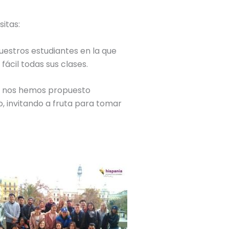
itas:
uestros estudiantes en la que
ácil todas sus clases.
nos hemos propuesto
, invitando a fruta para tomar