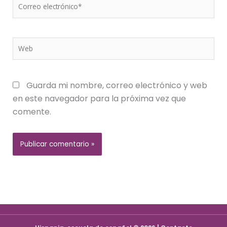
Correo
electrónico*
Web
Guarda mi nombre, correo electrónico y web
en este navegador para la próxima vez que
comente.