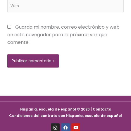
Web
Guarda mi nombre, correo electrónico y web
en este navegador para la próxima vez que
comente.
Hispania, escuela de español © 2026 | Contacto
Condiciones del contrato con Hispania, escuela de español
I
F
Y
n
a
o