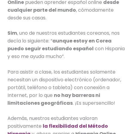
Online
pueden aprender español online
desde
cualquier parte del mundo
, cómodamente
desde sus casas.
Sim
, uno de nuestros estudiantes coreanos, nos
decía lo siguiente: “
aunque estoy en Corea
puedo seguir estudiando español
con Hispania
y eso me ayuda mucho”.
Para asistir a clase, los estudiantes solamente
necesitan un dispositivo electrónico (ordenador,
portátil, teléfono o tableta) con conexión a
Internet, por lo que
no hay barreras ni
limitaciones geográficas
. ¡Es supersencillo!
Además, nuestros estudiantes valoran
positivamente
la flexibilidad del Método
Hispania
y, ahora, gracias a
Hispania Online
,