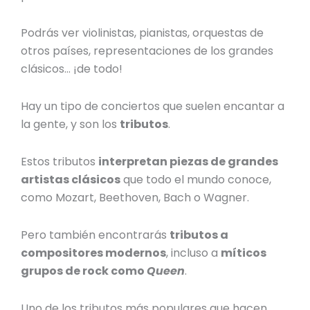
Podrás ver violinistas, pianistas, orquestas de
otros países, representaciones de los grandes
clásicos… ¡de todo!
Hay un tipo de conciertos que suelen encantar a
la gente, y son los
tributos
.
Estos tributos
interpretan piezas de grandes
artistas clásicos
que todo el mundo conoce,
como Mozart, Beethoven, Bach o Wagner.
Pero también encontrarás
tributos a
compositores modernos
, incluso a
míticos
grupos de rock como
Queen
.
Uno de los tributos más populares que hacen