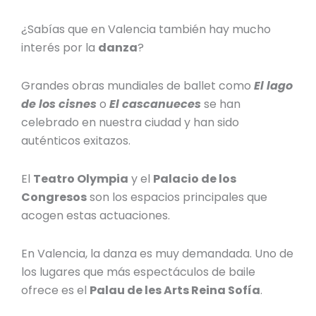
¿Sabías que en Valencia también hay mucho
interés por la
danza
?
Grandes obras mundiales de ballet como
El lago
de los cisnes
o
El cascanueces
se han
celebrado en nuestra ciudad y han sido
auténticos exitazos.
El
Teatro Olympia
y el
Palacio de los
Congresos
son los espacios principales que
acogen estas actuaciones.
En Valencia, la danza es muy demandada. Uno de
los lugares que más espectáculos de baile
ofrece es el
Palau de les Arts Reina Sofía
.