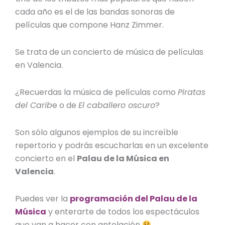
cada año es el de las bandas sonoras de
películas que compone Hanz Zimmer.
Se trata de un
concierto de música de películas
en Valencia
.
¿Recuerdas la música de películas como
Piratas
del Carib
e o de
El caballero oscuro
?
Son sólo algunos ejemplos de su increíble
repertorio y podrás escucharlas en un excelente
concierto en el
Palau de la Música en
Valencia
.
Puedes ver la
programación del Palau de la
Música
y enterarte de todos los espectáculos
que van a hacer con antelación
.