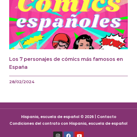
Los 7 personajes de cómics más famosos en
España
28/02/2024
Hispania, escuela de español © 2026 | Contacto
Condiciones del contrato con Hispania, escuela de español
I
F
Y