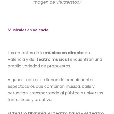
Imagen de Shutterstock
Musicales en Valencia
Los amantes de la
música en directo
en
Valencia
y del
teatro musical
encuentran una
amplia variedad de propuestas.
Algunos teatros se llenan de emocionantes
espectáculos que combinan música, baile y
actuación, transportando al público a universos
fantásticos y creativos.
El
Teatro Olympia
, el
Teatro Talia
y el
Teatro