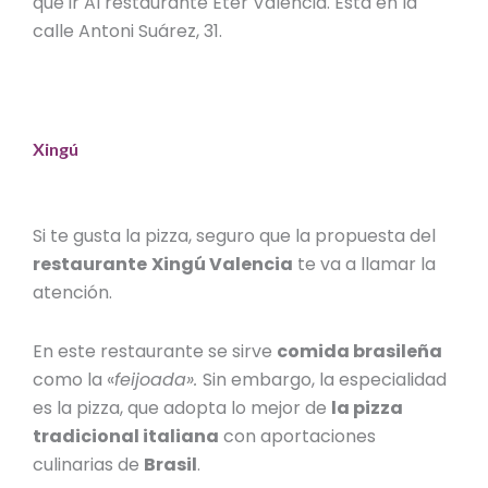
que ir Al
restaurante Éter Valencia
. Está en la
calle Antoni Suárez, 31.
Xingú
Si te gusta la pizza, seguro que la propuesta del
restaurante
Xingú Valencia
te va a llamar la
atención.
En este restaurante se sirve
comida brasileña
como la «
feijoada».
Sin embargo, la especialidad
es la pizza, que adopta lo mejor de
la pizza
tradicional italiana
con aportaciones
culinarias de
Brasil
.