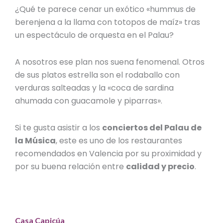
¿Qué te parece cenar un exótico «hummus de
berenjena a la llama con totopos de maíz» tras
un espectáculo de orquesta en el Palau?
A nosotros ese plan nos suena fenomenal. Otros
de sus platos estrella son el rodaballo con
verduras salteadas y la «coca de sardina
ahumada con guacamole y piparras».
Si te gusta asistir a los
conciertos del Palau de
la Música
, este es uno de los
restaurantes
recomendados en Valencia
por su proximidad y
por su buena relación entre
calidad y precio
.
Casa Capicúa