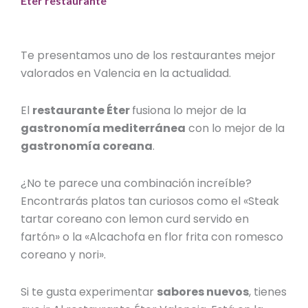
Éter restaurante
Te presentamos uno de los
restaurantes mejor
valorados en Valencia
en la actualidad.
El
restaurante Éter
fusiona lo mejor de la
gastronomía mediterránea
con lo mejor de la
gastronomía coreana
.
¿No te parece una combinación increíble?
Encontrarás platos tan curiosos como el «Steak
tartar coreano con lemon curd servido en
fartón» o la «Alcachofa en flor frita con romesco
coreano y nori».
Si te gusta experimentar
sabores nuevos
, tienes