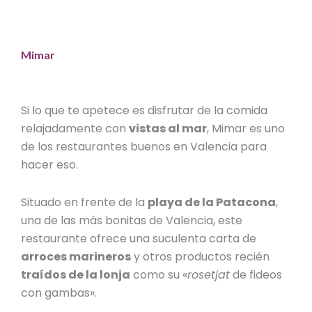
Mimar
Si lo que te apetece es disfrutar de la comida
relajadamente con
vistas al mar
, Mimar es uno
de los
restaurantes buenos en Valencia
para
hacer eso.
Situado en frente de la
playa de la Patacona
,
una de las más bonitas de Valencia, este
restaurante ofrece una suculenta carta de
arroces marineros
y otros productos recién
traídos de la lonja
como su «
rosetjat
de fideos
con gambas».