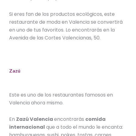
Si eres fan de los productos ecológicos, este
restaurante de moda en Valencia
se convertirá
en uno de tus favoritos. Lo encontrarás en la
Avenida de las Cortes Valencianas, 50.
Zazú
Este es uno de los
restaurantes famosos en
Valencia
ahora mismo.
En
Zazú Valencia
encontrarás
comida
internacional
que a todo el mundo le encanta:
hamburguesas, sushi, pokes, tostas, carnes…