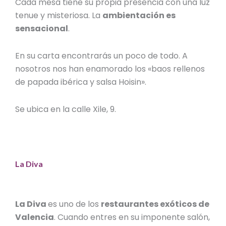
Cada mesa tiene su propia presencia con una luz
tenue y misteriosa. La
ambientación es
sensacional
.
En su carta encontrarás un poco de todo. A
nosotros nos han enamorado los «baos rellenos
de papada ibérica y salsa Hoisin».
Se ubica en la calle Xile, 9.
La Diva
La Diva
es uno de los
restaurantes exóticos de
Valencia
.
Cuando entres en su imponente salón,