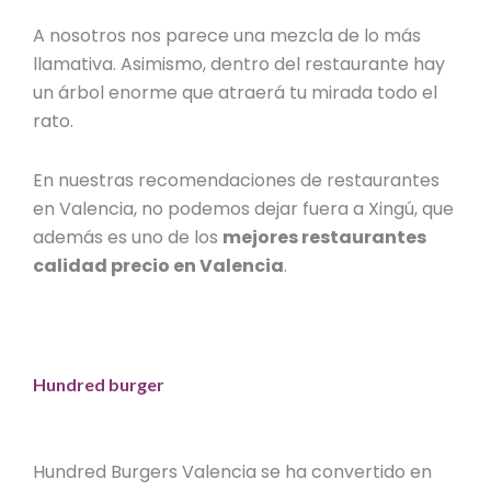
A nosotros nos parece una mezcla de lo más
llamativa. Asimismo, dentro del restaurante hay
un árbol enorme que atraerá tu mirada todo el
rato.
En nuestras
recomendaciones de restaurantes
en Valencia
, no podemos dejar fuera a Xingú, que
además es uno de los
mejores restaurantes
calidad precio en Valencia
.
Hundred burger
Hundred Burgers Valencia
se ha convertido en