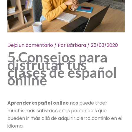
Deja un comentario
/ Por
Bárbara
/
25/03/2020
5 Consejos para
disfrutar tus
clases de español
online
Aprender español online
nos puede traer
muchísimas satisfacciones personales que
pueden ir más allá de adquirir cierto dominio en el
idioma.