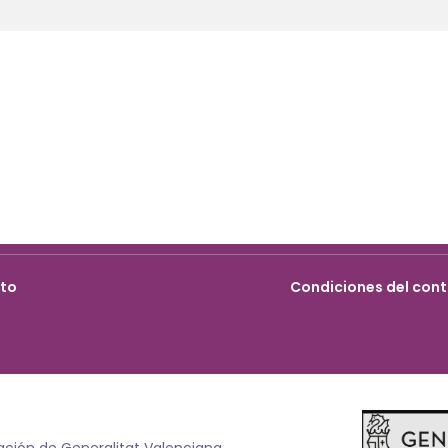
cto
Condiciones del cont
ación de Generalitat Valenciana