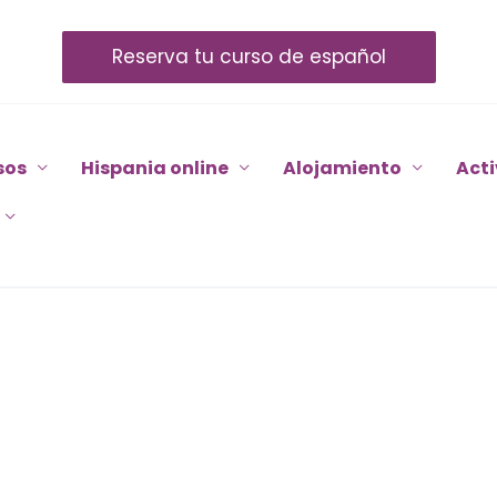
Reserva tu curso de español
sos
Hispania online
Alojamiento
Act