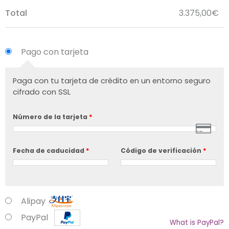
Total
3.375,00
€
Pago con tarjeta
Paga con tu tarjeta de crédito en un entorno seguro
cifrado con SSL
Número de la tarjeta
*
Fecha de caducidad
*
Código de verificación
*
Alipay
PayPal
What is PayPal?