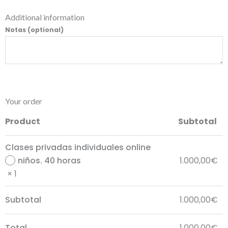
Additional information
Notas
(optional)
Your order
Product
Subtotal
Clases privadas individuales online
niños. 40 horas
1.000,00
€
× 1
Subtotal
1.000,00
€
Total
1.000,00
€