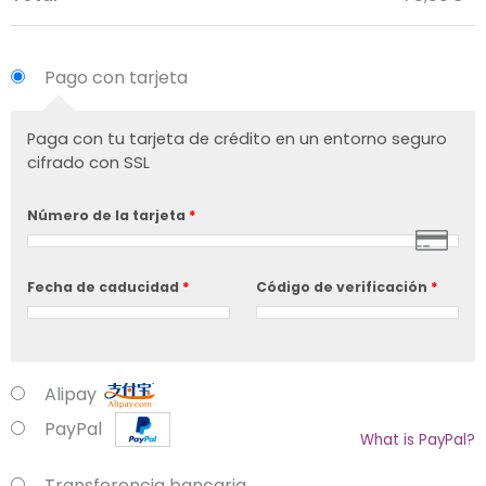
Pago con tarjeta
Paga con tu tarjeta de crédito en un entorno seguro
cifrado con SSL
Número de la tarjeta
*
Fecha de caducidad
*
Código de verificación
*
Alipay
PayPal
What is PayPal?
Transferencia bancaria