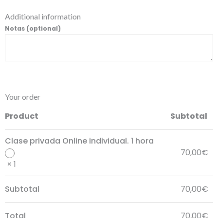
Additional information
Notas
(optional)
Your order
Product
Subtotal
Clase privada Online individual. 1 hora
70,00
€
× 1
Subtotal
70,00
€
Total
70,00
€