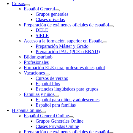
Cursos
Español General
Grupos generales
Clases privadas
Preparación de exámenes oficiales de español
DELE
SIELE
Acceso a la formación superior en España
Preparación Máster y Grado
Preparación PAU (PCE o EBAU)
Bildungsurlaub
Profesionales
Formación ELE para profesores de español
Vacaciones
Cursos de verano
Español Plus
Estancias lingüísticas para grupos
Familias y niños
Español para niños y adolescentes
Español para familias
Hispania online
Español General Online
Grupos Generales Online
Clases Privadas Online
Preparación de exámenes oficiales de español