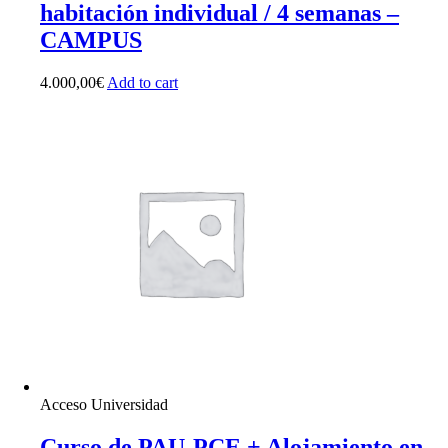
habitación individual / 4 semanas –
CAMPUS
4.000,00
€
Add to cart
Acceso Universidad
Curso de PAU-PCE + Alojamiento en