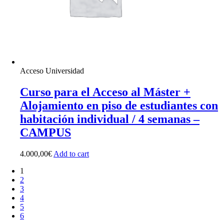
Acceso Universidad
Curso para el Acceso al Máster +
Alojamiento en piso de estudiantes con
habitación individual / 4 semanas –
CAMPUS
4.000,00
€
Add to cart
1
2
3
4
5
6