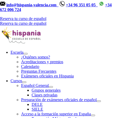
info@hispania-valencia.com
+34 96 351 05 05
+34
672 006 724
Reserva tu curso de español
Reserva tu curso de español
Escuela
¿Quiénes somos?
Acreditaciones y premios
Calendario
Preguntas Frecuentes
Exámenes oficiales en Hispania
Cursos
Español General
Grupos generales
Clases privadas
Preparación de exámenes oficiales de español
DELE
SIELE
Acceso a la formación superior en España