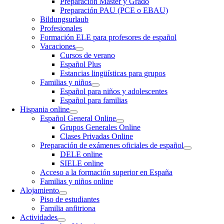
Preparación Máster y Grado
Preparación PAU (PCE o EBAU)
Bildungsurlaub
Profesionales
Formación ELE para profesores de español
Vacaciones
Cursos de verano
Español Plus
Estancias lingüísticas para grupos
Familias y niños
Español para niños y adolescentes
Español para familias
Hispania online
Español General Online
Grupos Generales Online
Clases Privadas Online
Preparación de exámenes oficiales de español
DELE online
SIELE online
Acceso a la formación superior en España
Familias y niños online
Alojamiento
Piso de estudiantes
Familia anfitriona
Actividades