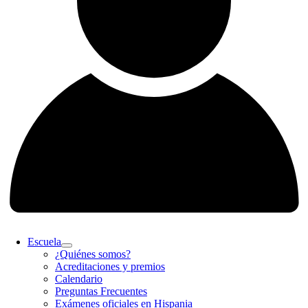
Escuela
¿Quiénes somos?
Acreditaciones y premios
Calendario
Preguntas Frecuentes
Exámenes oficiales en Hispania