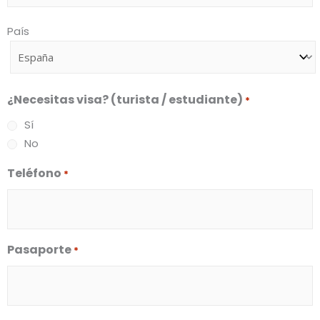
Dirección
País
*
¿Necesitas visa? (turista / estudiante)
*
Sí
No
Teléfono
*
Pasaporte
*