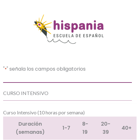
"
" señala los campos obligatorios
*
Cantidad
CURSO INTENSIVO
Curso Intensivo (10 horas por semana)
Duración
8-
20-
1-7
40+
(semanas)
19
39